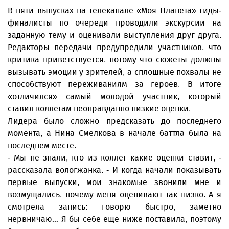
В пяти выпусках на телеканале «Моя Планета» гиды-
финалисты по очереди проводили экскурсии на
заданную тему и оценивали выступления друг друга.
Редакторы передачи предупредили участников, что
критика приветствуется, потому что сюжеты должны
вызывать эмоции у зрителей, а сплошные похвалы не
способствуют переживаниям за героев. В итоге
«отличился» самый молодой участник, который
ставил коллегам неоправданно низкие оценки.
Лидера было сложно предсказать до последнего
момента, а Нина Смелкова в начале баттла была на
последнем месте.
- Мы не знали, кто из коллег какие оценки ставит, -
рассказала вологжанка. - И когда начали показывать
первые выпуски, мои знакомые звонили мне и
возмущались, почему меня оценивают так низко. А я
смотрела запись: говорю быстро, заметно
нервничаю… Я бы себе еще ниже поставила, поэтому