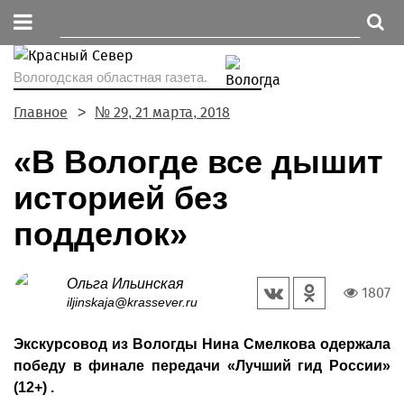
Вологодская областная газета.
Главное
№ 29, 21 марта, 2018
«В Вологде все дышит
историей без
подделок»
Ольга Ильинская
1807
iljinskaja@krassever.ru
Экскурсовод из Вологды Нина Смелкова одержала
победу в финале передачи «Лучший гид России»
(12+) .