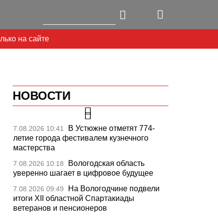
лько на сайте
НОВОСТИ
В Устюжне отметят 774-
7.08.2026 10:41
летие города фестивалем кузнечного
мастерства
Вологодская область
7.08.2026 10:18
уверенно шагает в цифровое будущее
На Вологодчине подвели
7.08.2026 09:49
итоги XII областной Спартакиады
ветеранов и пенсионеров