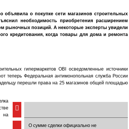
о объявила о покупке сети магазинов строительных
бъяснил необходимость приобретения расширением
ием рыночных позиций. А некоторые эксперты увидели
ого кредитования, когда товары для дома и ремонта
оительных гипермаркетов OBI осведомленные источники
вот теперь Федеральная антимонопольная служба России
ладельцу перешли права на 25 магазинов общей площадью
елка
стве
 на
О сумме сделки официально не