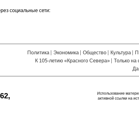
ерез социальные сети:
Политика
Экономика
Общество
Культура
П
К 105-летию «Красного Севера»
Только на 
Да
Использование матери
62,
активной ссылки на ис