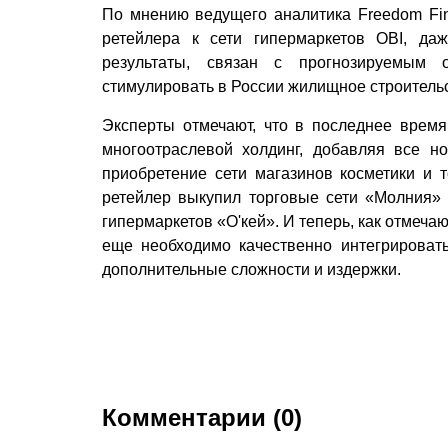
По мнению ведущего аналитика Freedom Fin
ретейлера к сети гипермаркетов OBI, да
результаты, связан с прогнозируемым о
стимулировать в России жилищное строительс
Эксперты отмечают, что в последнее врем
многоотраслевой холдинг, добавляя все 
приобретение сети магазинов косметики и 
ретейлер выкупил торговые сети «Молния»
гипермаркетов «О'кей». И теперь, как отмеч
еще необходимо качественно интегрировать
дополнительные сложности и издержки.
Комментарии (0)