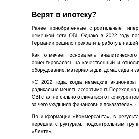
Верят в ипотеку?
Ранее приобретенные строительные гипер
немецкой сети OBI. Однако в 2022 году п
Германии решило прекратить работу в нашей
Как отмечает основатель аналитическог
ориентировалась на качественный и относит
оборудование, материалы для дома, сада и з
«С 2022 года, когда немецкие акционеры
радикально менять ассортимент. Переход на р
OBI стал не сильно отличаться от конкурентов
за чего ухудшила финансовые показатели», -
По информации «Коммерсанта», в результа
перешла структурам, подконтрольным груп
«Ленте».