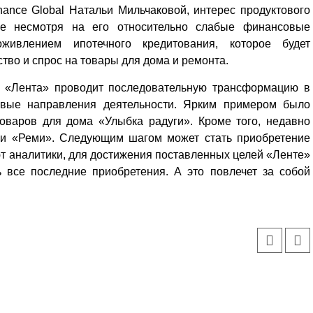
ance Global Натальи Мильчаковой, интерес продуктового
же несмотря на его относительно слабые финансовые
живлением ипотечного кредитования, которое будет
тво и спрос на товары для дома и ремонта.
я «Лента» проводит последовательную трансформацию в
новые направления деятельности. Ярким примером было
товаров для дома «Улыбка радуги». Кроме того, недавно
 и «Реми». Следующим шагом может стать приобретение
ают аналитики, для достижения поставленных целей «Ленте»
 все последние приобретения. А это повлечет за собой