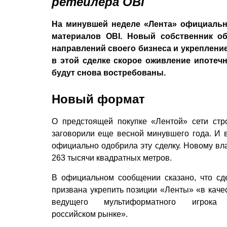
ретейлера OBI
На минувшей неделе «Лента» официальн
материалов OBI. Новый собственник о
направлений своего бизнеса и укреп­лен
в этой сделке скорое оживление ипотечн
будут снова востребованы.
Новый формат
О предстоящей покупке «Лентой» сети стр
заговорили еще весной минувшего года. И 
официально одобрила эту сделку. Новому в
263 тысячи квадратных метров.
В официальном сообщении сказано, что сд
призвана укрепить позиции «Ленты» «в каче
ведущего мультиформатного игрока
российском рынке».