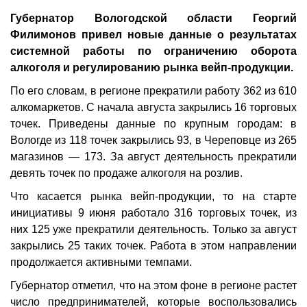
Губернатор Вологодской области Георгий
Филимонов привел новые данные о результатах
системной работы по ограничению оборота
алкоголя и регулированию рынка вейп-продукции.
По его словам, в регионе прекратили работу 362 из 610
алкомаркетов. С начала августа закрылись 16 торговых
точек. Приведены данные по крупным городам: в
Вологде из 118 точек закрылись 93, в Череповце из 265
магазинов — 173. За август деятельность прекратили
девять точек по продаже алкоголя на розлив.
Что касается рынка вейп-продукции, то на старте
инициативы 9 июня работало 316 торговых точек, из
них 125 уже прекратили деятельность. Только за август
закрылись 25 таких точек. Работа в этом направлении
продолжается активными темпами.
Губернатор отметил, что на этом фоне в регионе растет
число предпринимателей, которые воспользовались