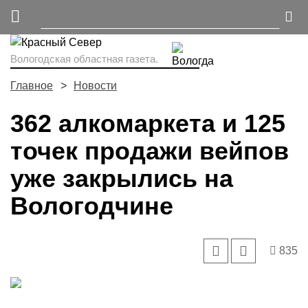
Вологодская областная газета.
Главное
Новости
362 алкомаркета и 125
точек продажи вейпов
уже закрылись на
Вологодчине
835