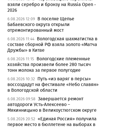
взяли серебро и бронзу на Russia Open -
2026
В поселке Щепье
6.08.2026 12:09
Бабаевского округа открыли
отремонтированный мост
Вологодская шахматистка в
6.08.2026 11:44
составе сборной РФ взяла золото «Матча
Дружбы» в Китае
Вологодские племенные
6.08.2026 11:15
хозяйства произвели более 280 тысяч
тонн молока за первое полугодие
Путь «из варяг в персы»
6.08.2026 10:32
воссоздадут на фестивале «Небо славян»
в Вологодской области
Завершается ремонт
6.08.2026 09:58
автодороги Усть-Алексеево –
Мякинницыно в Великоустюгском округе
«Единая Россия» получила
5.08.2026 20:52
первое место в бюллетене на выборах в