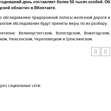
годняшний день составляет более 50 тысяч особей. Об
ской области» в ВКонтакте.
по обследованию придорожной полосы железной дороги в
ьтатам обследования будут приняты меры по их разбору.
егиона: Великоустюгском, Вологодском, Вожегодском,
ском, Нюксенском, Череповецком и Шекснинском.
рез социальные сети: