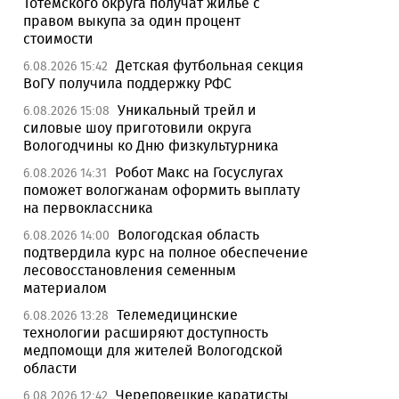
Тотемского округа получат жилье с
правом выкупа за один процент
стоимости
Детская футбольная секция
6.08.2026 15:42
ВоГУ получила поддержку РФС
Уникальный трейл и
6.08.2026 15:08
силовые шоу приготовили округа
Вологодчины ко Дню физкультурника
Робот Макс на Госуслугах
6.08.2026 14:31
поможет вологжанам оформить выплату
на первоклассника
Вологодская область
6.08.2026 14:00
подтвердила курс на полное обеспечение
лесовосстановления семенным
материалом
Телемедицинские
6.08.2026 13:28
технологии расширяют доступность
медпомощи для жителей Вологодской
области
Череповецкие каратисты
6.08.2026 12:42