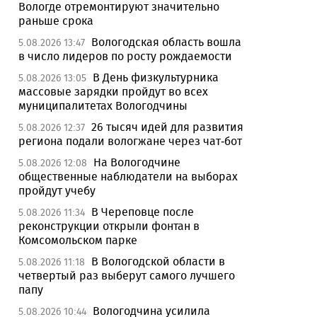
Вологде отремонтируют значительно
раньше срока
Вологодская область вошла
5.08.2026 13:47
в число лидеров по росту рождаемости
В День физкультурника
5.08.2026 13:05
массовые зарядки пройдут во всех
муниципалитетах Вологодчины
26 тысяч идей для развития
5.08.2026 12:37
региона подали вологжане через чат-бот
На Вологодчине
5.08.2026 12:08
общественные наблюдатели на выборах
пройдут учебу
В Череповце после
5.08.2026 11:34
реконструкции открыли фонтан в
Комсомольском парке
В Вологодской области в
5.08.2026 11:18
четвертый раз выберут самого лучшего
папу
Вологодчина усилила
5.08.2026 10:44