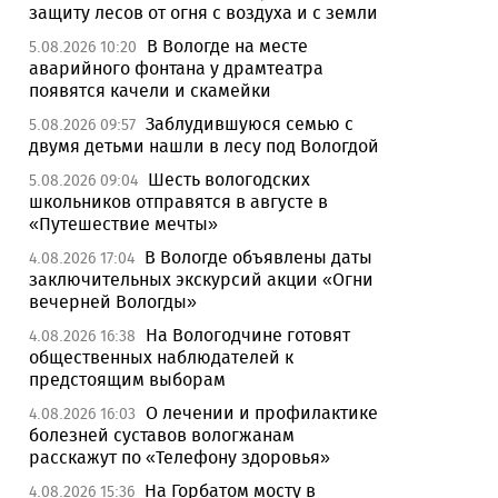
защиту лесов от огня с воздуха и с земли
В Вологде на месте
5.08.2026 10:20
аварийного фонтана у драмтеатра
появятся качели и скамейки
Заблудившуюся семью с
5.08.2026 09:57
двумя детьми нашли в лесу под Вологдой
Шесть вологодских
5.08.2026 09:04
школьников отправятся в августе в
«Путешествие мечты»
В Вологде объявлены даты
4.08.2026 17:04
заключительных экскурсий акции «Огни
вечерней Вологды»
На Вологодчине готовят
4.08.2026 16:38
общественных наблюдателей к
предстоящим выборам
О лечении и профилактике
4.08.2026 16:03
болезней суставов вологжанам
расскажут по «Телефону здоровья»
На Горбатом мосту в
4.08.2026 15:36