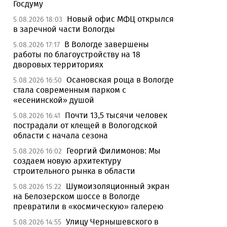
Госдуму
Новый офис МФЦ открылся
5.08.2026 18:03
в заречной части Вологды
В Вологде завершены
5.08.2026 17:17
работы по благоустройству на 18
дворовых территориях
Осановская роща в Вологде
5.08.2026 16:50
стала современным парком с
«есенинской» душой
Почти 13,5 тысячи человек
5.08.2026 16:41
пострадали от клещей в Вологодской
области с начала сезона
Георгий Филимонов: Мы
5.08.2026 16:02
создаем новую архитектуру
строительного рынка в области
Шумоизоляционный экран
5.08.2026 15:22
на Белозерском шоссе в Вологде
превратили в «космическую» галерею
Улицу Чернышевского в
5.08.2026 14:55