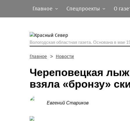
Главное
Спецпроекты
О газе
Вологодская областная газета.
Основана в мае 19
Главное
Новости
Череповецкая лыж
взяла «бронзу» ск
Евгений Стариков