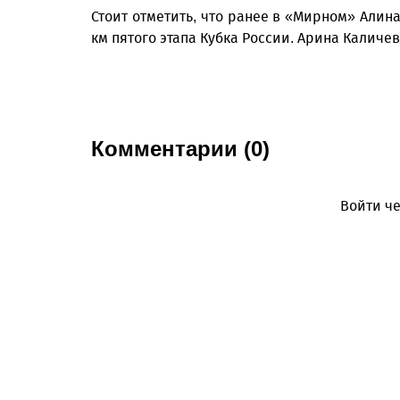
Стоит отметить, что ранее в «Мирном» Алин
км пятого этапа Кубка России. Арина Калич
Комментарии (0)
Войти че