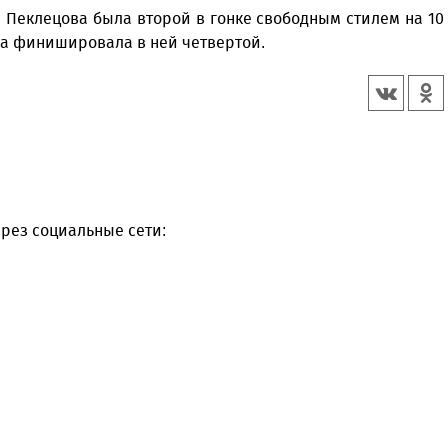
а Пеклецова была второй в гонке свободным стилем на 10
ева финишировала в ней четвертой.
рез социальные сети: