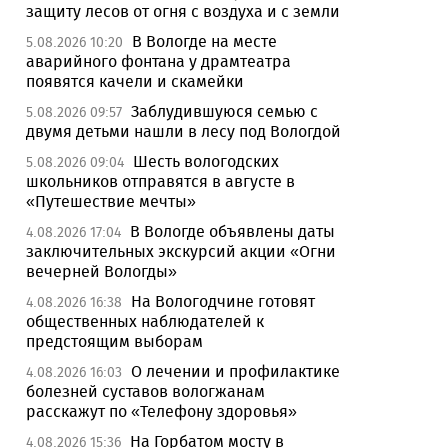
защиту лесов от огня с воздуха и с земли
В Вологде на месте
5.08.2026 10:20
аварийного фонтана у драмтеатра
появятся качели и скамейки
Заблудившуюся семью с
5.08.2026 09:57
двумя детьми нашли в лесу под Вологдой
Шесть вологодских
5.08.2026 09:04
школьников отправятся в августе в
«Путешествие мечты»
В Вологде объявлены даты
4.08.2026 17:04
заключительных экскурсий акции «Огни
вечерней Вологды»
На Вологодчине готовят
4.08.2026 16:38
общественных наблюдателей к
предстоящим выборам
О лечении и профилактике
4.08.2026 16:03
болезней суставов вологжанам
расскажут по «Телефону здоровья»
На Горбатом мосту в
4.08.2026 15:36