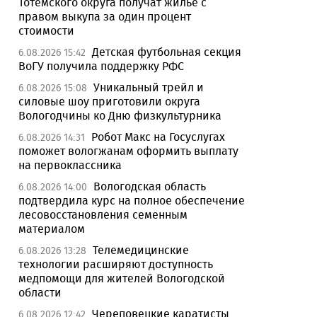
Тотемского округа получат жилье с
правом выкупа за один процент
стоимости
Детская футбольная секция
6.08.2026 15:42
ВоГУ получила поддержку РФС
Уникальный трейл и
6.08.2026 15:08
силовые шоу приготовили округа
Вологодчины ко Дню физкультурника
Робот Макс на Госуслугах
6.08.2026 14:31
поможет вологжанам оформить выплату
на первоклассника
Вологодская область
6.08.2026 14:00
подтвердила курс на полное обеспечение
лесовосстановления семенным
материалом
Телемедицинские
6.08.2026 13:28
технологии расширяют доступность
медпомощи для жителей Вологодской
области
Череповецкие каратисты
6.08.2026 12:42