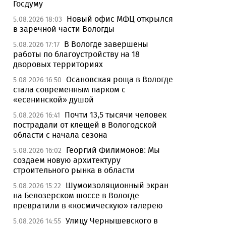
Госдуму
Новый офис МФЦ открылся
5.08.2026 18:03
в заречной части Вологды
В Вологде завершены
5.08.2026 17:17
работы по благоустройству на 18
дворовых территориях
Осановская роща в Вологде
5.08.2026 16:50
стала современным парком с
«есенинской» душой
Почти 13,5 тысячи человек
5.08.2026 16:41
пострадали от клещей в Вологодской
области с начала сезона
Георгий Филимонов: Мы
5.08.2026 16:02
создаем новую архитектуру
строительного рынка в области
Шумоизоляционный экран
5.08.2026 15:22
на Белозерском шоссе в Вологде
превратили в «космическую» галерею
Улицу Чернышевского в
5.08.2026 14:55