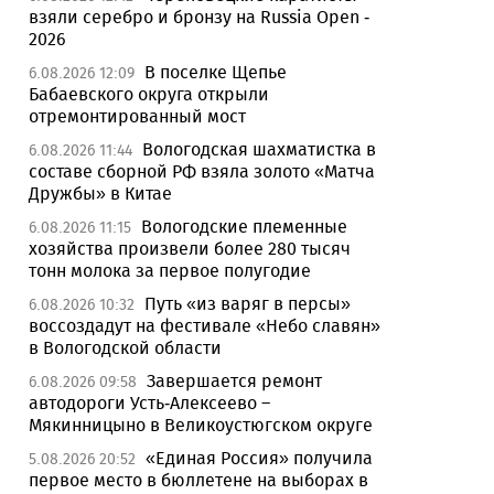
взяли серебро и бронзу на Russia Open -
2026
В поселке Щепье
6.08.2026 12:09
Бабаевского округа открыли
отремонтированный мост
Вологодская шахматистка в
6.08.2026 11:44
составе сборной РФ взяла золото «Матча
Дружбы» в Китае
Вологодские племенные
6.08.2026 11:15
хозяйства произвели более 280 тысяч
тонн молока за первое полугодие
Путь «из варяг в персы»
6.08.2026 10:32
воссоздадут на фестивале «Небо славян»
в Вологодской области
Завершается ремонт
6.08.2026 09:58
автодороги Усть-Алексеево –
Мякинницыно в Великоустюгском округе
«Единая Россия» получила
5.08.2026 20:52
первое место в бюллетене на выборах в