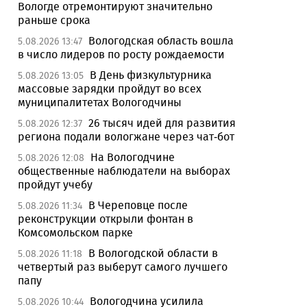
Вологде отремонтируют значительно
раньше срока
Вологодская область вошла
5.08.2026 13:47
в число лидеров по росту рождаемости
В День физкультурника
5.08.2026 13:05
массовые зарядки пройдут во всех
муниципалитетах Вологодчины
26 тысяч идей для развития
5.08.2026 12:37
региона подали вологжане через чат-бот
На Вологодчине
5.08.2026 12:08
общественные наблюдатели на выборах
пройдут учебу
В Череповце после
5.08.2026 11:34
реконструкции открыли фонтан в
Комсомольском парке
В Вологодской области в
5.08.2026 11:18
четвертый раз выберут самого лучшего
папу
Вологодчина усилила
5.08.2026 10:44