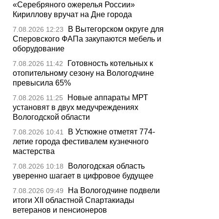
«Серебряного ожерелья России»
Кириллову вручат на Дне города
В Вытегорском округе для
7.08.2026 12:23
Сперовского ФАПа закупаются мебель и
оборудование
Готовность котельных к
7.08.2026 11:42
отопительному сезону на Вологодчине
превысила 65%
Новые аппараты МРТ
7.08.2026 11:25
установят в двух медучреждениях
Вологодской области
В Устюжне отметят 774-
7.08.2026 10:41
летие города фестивалем кузнечного
мастерства
Вологодская область
7.08.2026 10:18
уверенно шагает в цифровое будущее
На Вологодчине подвели
7.08.2026 09:49
итоги XII областной Спартакиады
ветеранов и пенсионеров