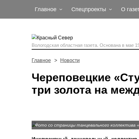
Главное
Спецпроекты
О газе
Вологодская областная газета.
Основана в мае 19
Главное
Новости
Череповецкие «Сту
три золота на ме
Фото со страницы танцевального коллектива 