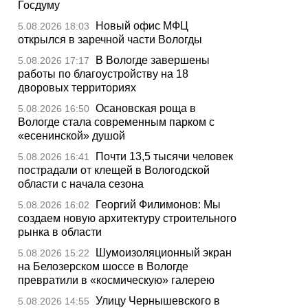
Госдуму
Новый офис МФЦ
5.08.2026 18:03
открылся в заречной части Вологды
В Вологде завершены
5.08.2026 17:17
работы по благоустройству на 18
дворовых территориях
Осановская роща в
5.08.2026 16:50
Вологде стала современным парком с
«есенинской» душой
Почти 13,5 тысячи человек
5.08.2026 16:41
пострадали от клещей в Вологодской
области с начала сезона
Георгий Филимонов: Мы
5.08.2026 16:02
создаем новую архитектуру строительного
рынка в области
Шумоизоляционный экран
5.08.2026 15:22
на Белозерском шоссе в Вологде
превратили в «космическую» галерею
Улицу Чернышевского в
5.08.2026 14:55