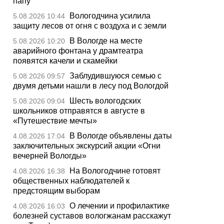
папу
Вологодчина усилила
5.08.2026 10:44
защиту лесов от огня с воздуха и с земли
В Вологде на месте
5.08.2026 10:20
аварийного фонтана у драмтеатра
появятся качели и скамейки
Заблудившуюся семью с
5.08.2026 09:57
двумя детьми нашли в лесу под Вологдой
Шесть вологодских
5.08.2026 09:04
школьников отправятся в августе в
«Путешествие мечты»
В Вологде объявлены даты
4.08.2026 17:04
заключительных экскурсий акции «Огни
вечерней Вологды»
На Вологодчине готовят
4.08.2026 16:38
общественных наблюдателей к
предстоящим выборам
О лечении и профилактике
4.08.2026 16:03
болезней суставов вологжанам расскажут