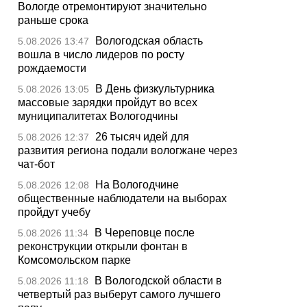
Вологде отремонтируют значительно
раньше срока
Вологодская область
5.08.2026 13:47
вошла в число лидеров по росту
рождаемости
В День физкультурника
5.08.2026 13:05
массовые зарядки пройдут во всех
муниципалитетах Вологодчины
26 тысяч идей для
5.08.2026 12:37
развития региона подали вологжане через
чат-бот
На Вологодчине
5.08.2026 12:08
общественные наблюдатели на выборах
пройдут учебу
В Череповце после
5.08.2026 11:34
реконструкции открыли фонтан в
Комсомольском парке
В Вологодской области в
5.08.2026 11:18
четвертый раз выберут самого лучшего