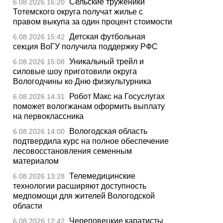
Сельские труженики
6.08.2026 16:20
Тотемского округа получат жилье с
правом выкупа за один процент стоимости
Детская футбольная
6.08.2026 15:42
секция ВоГУ получила поддержку РФС
Уникальный трейл и
6.08.2026 15:08
силовые шоу приготовили округа
Вологодчины ко Дню физкультурника
Робот Макс на Госуслугах
6.08.2026 14:31
поможет вологжанам оформить выплату
на первоклассника
Вологодская область
6.08.2026 14:00
подтвердила курс на полное обеспечение
лесовосстановления семенным
материалом
Телемедицинские
6.08.2026 13:28
технологии расширяют доступность
медпомощи для жителей Вологодской
области
Череповецкие каратисты
6.08.2026 12:42