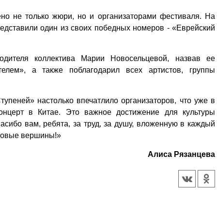
но не только жюри, но и организаторами фестиваля. На
едставили один из своих победных номеров - «Еврейский
одителя коллектива Марии Новосельцевой, назвав ее
елем», а также поблагодарил всех артистов, группы
тупеней» настолько впечатлило организаторов, что уже в
концерт в Китае. Это важное достижение для культуры
асибо вам, ребята, за труд, за душу, вложенную в каждый
 новые вершины!»
Алиса Рязанцева