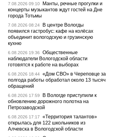
Манты, речные прогулки и
7.08.2026 09:10
концерты музыкантов ждут гостей на Дне
города Тотьмы
В центре Вологды
7.08.2026 08:24
появился гастробус: кафе на колёсах
объединит вологодскую и грузинскую
кухню
Общественные
6.08.2026 19:36
наблюдатели Вологодской области
готовятся к работе на выборах
«Дом СВО» в Череповце за
6.08.2026 18:44
полгода работы обработал около 13 тысяч
обращений
В Вологде приступили к
6.08.2026 17:59
обновлению дорожного полотна на
Петрозаводской
«Территория талантов»
6.08.2026 17:17
открылась для 122 школьников из
Алчевска в Вологодской области