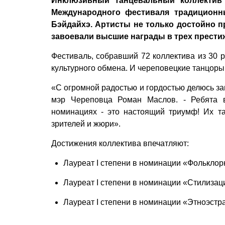
Инклюзивный танцевальный коллектив
Международного фестиваля традиционн
Бэйдайхэ. Артисты не только достойно п
завоевали высшие награды в трех прест
Фестиваль, собравший 72 коллектива из 30 р
культурного обмена. И череповецкие танцор
«С огромной радостью и гордостью делюсь за
мэр Череповца Роман Маслов. - Ребята 
номинациях - это настоящий триумф! Их та
зрителей и жюри».
Достижения коллектива впечатляют:
Лауреат I степени в номинации «Фольклор
Лауреат I степени в номинации «Стилизац
Лауреат I степени в номинации «Этноэстр