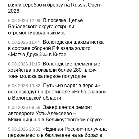
взяли серебро и бронзу на Russia Open -
2026
В поселке Щепье
6.08.2026 12:09
Бабаевского округа открыли
отремонтированный мост
Вологодская шахматистка
6.08.2026 11:44
в составе сборной РФ взяла золото
«Матча Дружбы» в Китае
Вологодские племенные
6.08.2026 11:15
хозяйства произвели более 280 тысяч
тонн молока за первое полугодие
Путь «из варяг в персы»
6.08.2026 10:32
воссоздадут на фестивале «Небо славян»
в Вологодской области
Завершается ремонт
6.08.2026 09:58
автодороги Усть-Алексеево –
Мякинницыно в Великоустюгском округе
«Единая Россия» получила
5.08.2026 20:52
первое место в бюллетене на выборах в