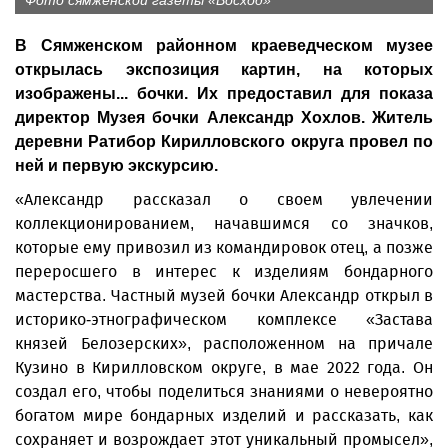
Фото сямженской газеты «Восход»
В Сямженском районном краеведческом музее
открылась экспозиция картин, на которых
изображены... бочки. Их предоставил для показа
директор Музея бочки Александр Хохлов. Житель
деревни Ратибор Кирилловского округа провел по
ней и первую экскурсию.
«Александр рассказал о своем увлечении
коллекционированием, начавшимся со значков,
которые ему привозил из командировок отец, а позже
переросшего в интерес к изделиям бондарного
мастерства. Частный музей бочки Александр открыл в
историко-этнографическом комплексе «Застава
князей Белозерских», расположенном на причале
Кузино в Кирилловском округе, в мае 2022 года. Он
создал его, чтобы поделиться знаниями о невероятно
богатом мире бондарных изделий и рассказать, как
сохраняет и возрождает этот уникальный промысел»,