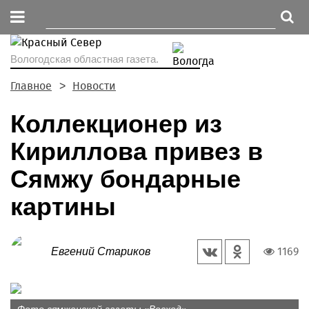
Вологодская областная газета.
Главное
Новости
Коллекционер из
Кириллова привез в
Сямжу бондарные
картины
1169
Евгений Стариков