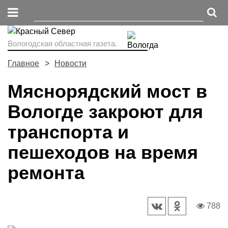
Вологодская областная газета.
Главное
Новости
Мяснорядский мост в
Вологде закроют для
транспорта и
пешеходов на время
ремонта
788