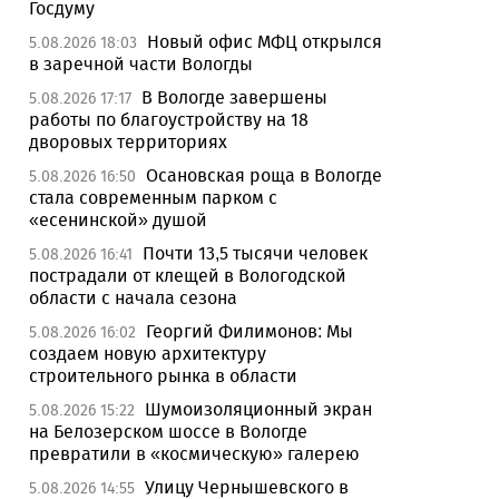
Госдуму
Новый офис МФЦ открылся
5.08.2026 18:03
в заречной части Вологды
В Вологде завершены
5.08.2026 17:17
работы по благоустройству на 18
дворовых территориях
Осановская роща в Вологде
5.08.2026 16:50
стала современным парком с
«есенинской» душой
Почти 13,5 тысячи человек
5.08.2026 16:41
пострадали от клещей в Вологодской
области с начала сезона
Георгий Филимонов: Мы
5.08.2026 16:02
создаем новую архитектуру
строительного рынка в области
Шумоизоляционный экран
5.08.2026 15:22
на Белозерском шоссе в Вологде
превратили в «космическую» галерею
Улицу Чернышевского в
5.08.2026 14:55