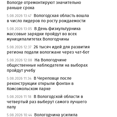
Вологде отремонтируют значительно
раньше срока
Вологодская область вошла
5.08.2026 13:47
в число лидеров по росту рождаемости
В День физкультурника
5.08.2026 13:05
массовые зарядки пройдут во всех
муниципалитетах Вологодчины
26 тысяч идей для развития
5.08.2026 12:37
региона подали вологжане через чат-бот
На Вологодчине
5.08.2026 12:08
общественные наблюдатели на выборах
пройдут учебу
В Череповце после
5.08.2026 11:34
реконструкции открыли фонтан в
Комсомольском парке
В Вологодской области в
5.08.2026 11:18
четвертый раз выберут самого лучшего
папу
Вологодчина усилила
5.08.2026 10:44