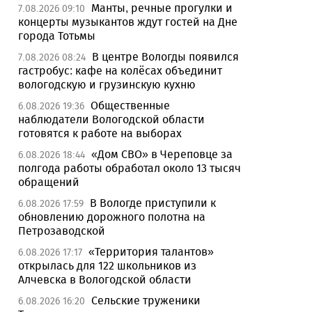
Манты, речные прогулки и
7.08.2026 09:10
концерты музыкантов ждут гостей на Дне
города Тотьмы
В центре Вологды появился
7.08.2026 08:24
гастробус: кафе на колёсах объединит
вологодскую и грузинскую кухню
Общественные
6.08.2026 19:36
наблюдатели Вологодской области
готовятся к работе на выборах
«Дом СВО» в Череповце за
6.08.2026 18:44
полгода работы обработал около 13 тысяч
обращений
В Вологде приступили к
6.08.2026 17:59
обновлению дорожного полотна на
Петрозаводской
«Территория талантов»
6.08.2026 17:17
открылась для 122 школьников из
Алчевска в Вологодской области
Сельские труженики
6.08.2026 16:20