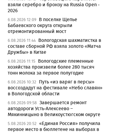
взяли серебро и бронзу на Russia Open -
2026
В поселке Щепье
6.08.2026 12:09
Бабаевского округа открыли
отремонтированный мост
Вологодская шахматистка в
6.08.2026 11:44
составе сборной РФ взяла золото «Матча
Дружбы» в Китае
Вологодские племенные
6.08.2026 11:15
хозяйства произвели более 280 тысяч
тонн молока за первое полугодие
Путь «из варяг в персы»
6.08.2026 10:32
воссоздадут на фестивале «Небо славян»
в Вологодской области
Завершается ремонт
6.08.2026 09:58
автодороги Усть-Алексеево –
Мякинницыно в Великоустюгском округе
«Единая Россия» получила
5.08.2026 20:52
первое место в бюллетене на выборах в