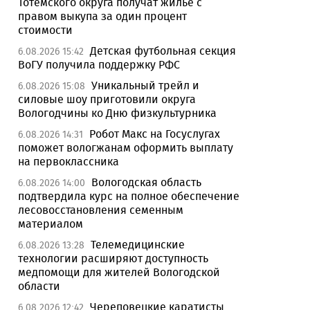
Тотемского округа получат жилье с
правом выкупа за один процент
стоимости
Детская футбольная секция
6.08.2026 15:42
ВоГУ получила поддержку РФС
Уникальный трейл и
6.08.2026 15:08
силовые шоу приготовили округа
Вологодчины ко Дню физкультурника
Робот Макс на Госуслугах
6.08.2026 14:31
поможет вологжанам оформить выплату
на первоклассника
Вологодская область
6.08.2026 14:00
подтвердила курс на полное обеспечение
лесовосстановления семенным
материалом
Телемедицинские
6.08.2026 13:28
технологии расширяют доступность
медпомощи для жителей Вологодской
области
Череповецкие каратисты
6.08.2026 12:42