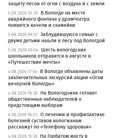
защиту лесов от огня с воздуха и с земли
В Вологде на месте
5.08.2026 10:20
аварийного фонтана у драмтеатра
появятся качели и скамейки
Заблудившуюся семью с
5.08.2026 09:57
двумя детьми нашли в лесу под Вологдой
Шесть вологодских
5.08.2026 09:04
школьников отправятся в августе в
«Путешествие мечты»
В Вологде объявлены даты
4.08.2026 17:04
заключительных экскурсий акции «Огни
вечерней Вологды»
На Вологодчине готовят
4.08.2026 16:38
общественных наблюдателей к
предстоящим выборам
О лечении и профилактике
4.08.2026 16:03
болезней суставов вологжанам
расскажут по «Телефону здоровья»
На Горбатом мосту в
4.08.2026 15:36