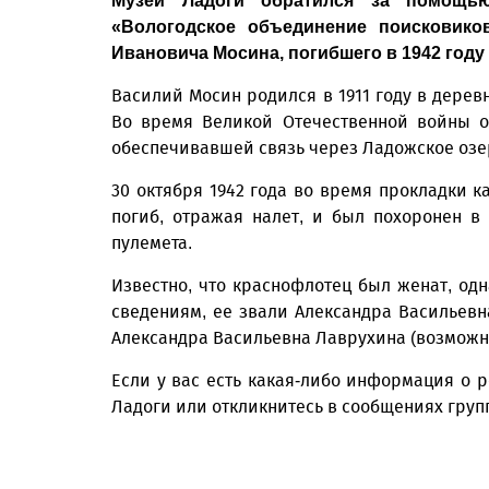
Музей Ладоги обратился за помощью
«Вологодское объединение поисковико
Ивановича Мосина, погибшего в 1942 год
Василий Мосин родился в 1911 году в дерев
Во время Великой Отечественной войны о
обеспечивавшей связь через Ладожское озе
30 октября 1942 года во время прокладки к
погиб, отражая налет, и был похоронен в 
пулемета.
Известно, что краснофлотец был женат, одн
сведениям, ее звали Александра Васильевн
Александра Васильевна Лаврухина (возможно
Если у вас есть какая-либо информация о 
Ладоги или откликнитесь в сообщениях гру