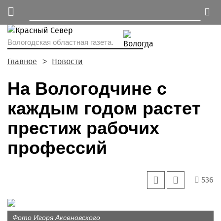
Вологодская областная газета.
Главное
Новости
На Вологодчине с
каждым годом растет
престиж рабочих
профессий
536
Фото Игоря Аксеновского