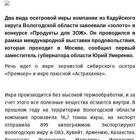
Два вида осетровой икры компании из Кадуйского
округа Вологодской области завоевали «золото» в
конкурсе «Продукты для ЗОЖ». Он проводился в
рамках международной выставки продовольствия,
которая проходит в Москве, сообщил первый
заместитель губернатора области Юрий Умеренко.
Речь идет о икре зернистой сибирского осетра
«Премьер» и икре паюсной «Астраханка».
Икра производится без высокой термообработки, и за
счет этого все полезные вещества остаются внутри. В
прошлом году на территории Вологодской области
компания произвела 16,7 тонны икры, на экспорт
отправила 899 килограммов. Экспортируют
вологодскую икру в ОАЭ, Кувейт, Армению, Казахстан,
Венесуэлу, Индонезию, Мальдивы, Иорданию,