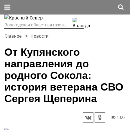
Вологодская областная газета.
Главное
Новости
От Купянского
направления до
родного Сокола:
история ветерана СВО
Сергея Щеперина
1322