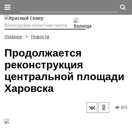
Вологодская областная газета.
Главное
Новости
Продолжается
реконструкция
центральной площади
Харовска
851