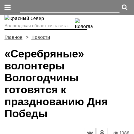
Вологодская областная газета.
Главное
Новости
«Серебряные»
волонтеры
Вологодчины
готовятся к
празднованию Дня
Победы
1088