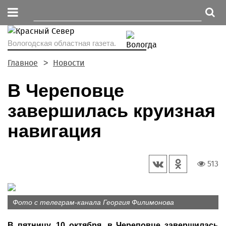
Вологодская областная газета.
Главное
Новости
В Череповце
завершилась круизная
навигация
513
Фото с телеграм-канала Георгия Филимонова
В пятницу, 10 октября, в Череповце завершилась