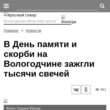
Вологодская областная газета.
Главное
Новости
В День памяти и
скорби на
Вологодчине зажгли
тысячи свечей
982
Фото Сергея Юрова