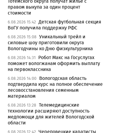
Тотемского округа получат жилье с
правом выкупа за один процент
стоимости
Детская футбольная секция
6.08.2026 15:42
ВоГУ получила поддержку РФС
Уникальный трейл и
6.08.2026 15:08
силовые шоу приготовили округа
Вологодчины ко Дню физкультурника
Робот Макс на Госуслугах
6.08.2026 14:31
поможет вологжанам оформить выплату
на первоклассника
Вологодская область
6.08.2026 14:00
подтвердила курс на полное обеспечение
лесовосстановления семенным
материалом
Телемедицинские
6.08.2026 13:28
технологии расширяют доступность
медпомощи для жителей Вологодской
области
Череповецкие каратисты
6.08.2026 12:42