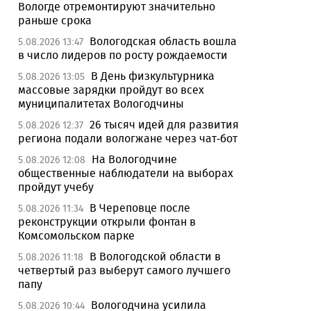
Вологде отремонтируют значительно
раньше срока
Вологодская область вошла
5.08.2026 13:47
в число лидеров по росту рождаемости
В День физкультурника
5.08.2026 13:05
массовые зарядки пройдут во всех
муниципалитетах Вологодчины
26 тысяч идей для развития
5.08.2026 12:37
региона подали вологжане через чат-бот
На Вологодчине
5.08.2026 12:08
общественные наблюдатели на выборах
пройдут учебу
В Череповце после
5.08.2026 11:34
реконструкции открыли фонтан в
Комсомольском парке
В Вологодской области в
5.08.2026 11:18
четвертый раз выберут самого лучшего
папу
Вологодчина усилила
5.08.2026 10:44