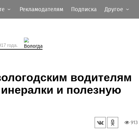
те
Рекламодателям
Подписка
Другое
17 года.
вологодским водителям
минералки и полезную
913