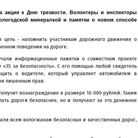
а акция к Дню трезвости. Волонтеры и инспекторы
ологодской минералкой и памятки о новом способе
ая цель - напомнить участникам дорожного движения о
венном поведении на дороге.
учали информационные памятки о совместном проекте
е «35 за безопасность». С его помощью любой свидетель
щить о водителе, который управляет автомобилем в
учи лишенным прав.
получит вознаграждение в размере 10 000 рублей. Таким
лать дороги безопаснее, но и получают за это денежное
али всем вологжанам безопасных и качественных дорог,