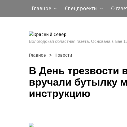
Главное
Спецпроекты
О газе
Вологодская областная газета.
Основана в мае 19
Главное
Новости
В День трезвости 
вручали бутылку 
инструкцию