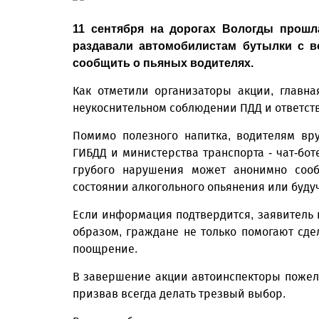
11 сентября на дорогах Вологды прошл
раздавали автомобилистам бутылки с в
сообщить о пьяных водителях.
Как отметили организаторы акции, главн
неукоснительном соблюдении ПДД и ответст
Помимо полезного напитка, водителям вр
ГИБДД и министерства транспорта - чат-бот
грубого нарушения может анонимно сооб
состоянии алкогольного опьянения или буд
Если информация подтвердится, заявитель 
образом, граждане не только помогают сде
поощрение.
В завершение акции автоинспекторы пожел
призвав всегда делать трезвый выбор.