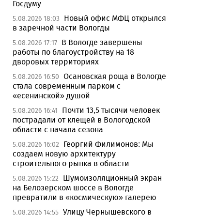
Госдуму
Новый офис МФЦ открылся
5.08.2026 18:03
в заречной части Вологды
В Вологде завершены
5.08.2026 17:17
работы по благоустройству на 18
дворовых территориях
Осановская роща в Вологде
5.08.2026 16:50
стала современным парком с
«есенинской» душой
Почти 13,5 тысячи человек
5.08.2026 16:41
пострадали от клещей в Вологодской
области с начала сезона
Георгий Филимонов: Мы
5.08.2026 16:02
создаем новую архитектуру
строительного рынка в области
Шумоизоляционный экран
5.08.2026 15:22
на Белозерском шоссе в Вологде
превратили в «космическую» галерею
Улицу Чернышевского в
5.08.2026 14:55