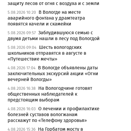
защиту лесов от огня с воздуха и с земли
В Вологде на месте
5.08.2026 10:20
аварийного фонтана у драмтеатра
появятся качели и скамейки
Заблудившуюся семью с
5.08.2026 09:57
двумя детьми нашли в лесу под Вологдой
Шесть вологодских
5.08.2026 09:04
школьников отправятся в августе в
«Путешествие мечты»
В Вологде объявлены даты
4.08.2026 17:04
заключительных экскурсий акции «Огни
вечерней Вологды»
На Вологодчине готовят
4.08.2026 16:38
общественных наблюдателей к
предстоящим выборам
О лечении и профилактике
4.08.2026 16:03
болезней суставов вологжанам
расскажут по «Телефону здоровья»
На Горбатом мосту в
4.08.2026 15:36