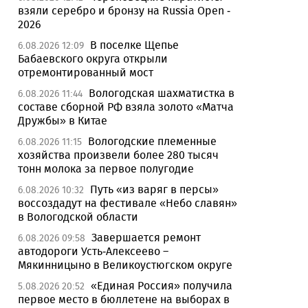
взяли серебро и бронзу на Russia Open -
2026
В поселке Щепье
6.08.2026 12:09
Бабаевского округа открыли
отремонтированный мост
Вологодская шахматистка в
6.08.2026 11:44
составе сборной РФ взяла золото «Матча
Дружбы» в Китае
Вологодские племенные
6.08.2026 11:15
хозяйства произвели более 280 тысяч
тонн молока за первое полугодие
Путь «из варяг в персы»
6.08.2026 10:32
воссоздадут на фестивале «Небо славян»
в Вологодской области
Завершается ремонт
6.08.2026 09:58
автодороги Усть-Алексеево –
Мякинницыно в Великоустюгском округе
«Единая Россия» получила
5.08.2026 20:52
первое место в бюллетене на выборах в