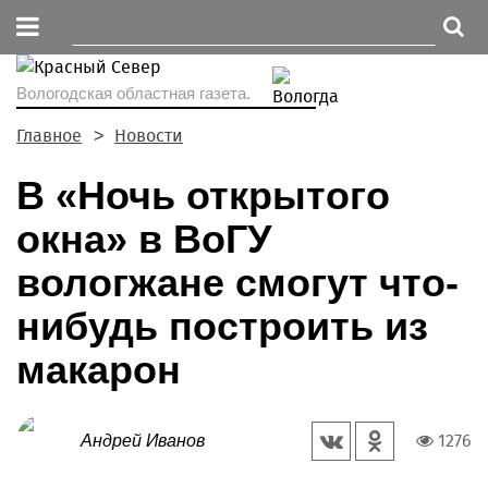
Вологодская областная газета.
Главное
Новости
В «Ночь открытого
окна» в ВоГУ
вологжане смогут что-
нибудь построить из
макарон
1276
Андрей Иванов