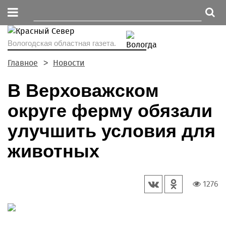
Вологодская областная газета.
Главное
Новости
В Верховажском
округе ферму обязали
улучшить условия для
животных
1276