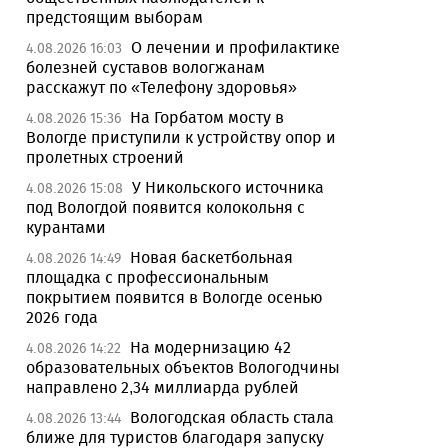
предстоящим выборам
О лечении и профилактике
4.08.2026 16:03
болезней суставов вологжанам
расскажут по «Телефону здоровья»
На Горбатом мосту в
4.08.2026 15:36
Вологде приступили к устройству опор и
пролетных строений
У Никольского источника
4.08.2026 15:08
под Вологдой появится колокольня с
курантами
Новая баскетбольная
4.08.2026 14:49
площадка с профессиональным
покрытием появится в Вологде осенью
2026 года
На модернизацию 42
4.08.2026 14:22
образовательных объектов Вологодчины
направлено 2,34 миллиарда рублей
Вологодская область стала
4.08.2026 13:44
ближе для туристов благодаря запуску