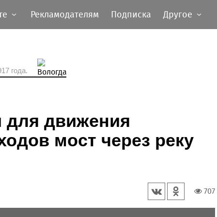
те
Рекламодателям
Подписка
Другое
17 года.
и для движения
ходов мост через реку
707