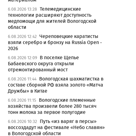
Телемедицинские
6.08.2026 13:28
технологии расширяют доступность
медпомощи для жителей Вологодской
области
Череповецкие каратисты
6.08.2026 12:42
взяли серебро и бронзу на Russia Open -
2026
В поселке Щепье
6.08.2026 12:09
Бабаевского округа открыли
отремонтированный мост
Вологодская шахматистка в
6.08.2026 11:44
составе сборной РФ взяла золото «Матча
Дружбы» в Китае
Вологодские племенные
6.08.2026 11:15
хозяйства произвели более 280 тысяч
тонн молока за первое полугодие
Путь «из варяг в персы»
6.08.2026 10:32
воссоздадут на фестивале «Небо славян»
в Вологодской области