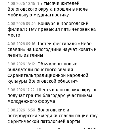
1,7 тысячи жителей
4.08.2026 10:16
Вологодского округа прошли в июле
мобильную меддиагностику
Конкурс в Вологодский
4.08.2026 09:46
филиал ЯГМУ превысил пять человек на
место
Гостей фестиваля «Небо
4.08.2026 09:16
славян» на Вологодчине научат ковать и
лепить из глины
Объявлены новые
3.08.2026 18:12
обладатели почетного звания
«Хранитель традиционной народной
культуры Вологодской области»
Шесть вологодских округов
3.08.2026 17:22
получат гранты благодаря участникам
молодежного форума
Вологодские и
3.08.2026 16:56
петербургские медики спасли пациентку
с критической патологией аорты