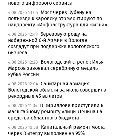
нового цифрового сервиса
Мост через Кубену на
4.08.2026 13:05
подъезде к Харовску отремонтируют по
нацпроекту «Инфраструктура для жизни»
Березовую рощу на
4.08.2026 12:49
набережной 6-й Армии в Вологде
создадут при поддержке вологодского
бизнеса
Вологодский стрелок Илья
4.08.2026 12:28
Марсов завоевал серебряную медаль
кубка России
Санитарная авиация
4.08.2026 12:04
Вологодской области за июль совершила
рекордные 45 вылетов
В Кириллове приступили к
4.08.2026 11:34
масштабному ремонту улицы Ленина на
средства областного бюджета
Капитальный ремонт моста
4.08.2026 10:38
через Вытегру выполнен на 95%