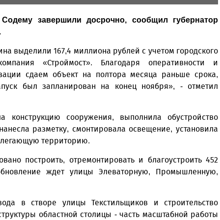
 Содему завершили досрочно, сообщил губернатор
.
ина выделили 167,4 миллиона рублей с учетом городского
компания «Строймост». Благодаря оперативности и
изации сдаем объект на полтора месяца раньше срока,
запуск был запланирован на конец ноября», - отметил
ла конструкцию сооружения, выполнила обустройство
 нанесла разметку, смонтировала освещение, установила
илегающую территорию.
овано построить, отремонтировать и благоустроить 452
обновление ждет улицы Элеваторную, Промышленную,
вода в створе улицы Текстильщиков и строительство
труктуры областной столицы - часть масштабной работы