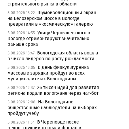
строительного рынка в области
Шумоизоляционный экран
5.08.2026 15:22
на Белозерском шоссе в Вологде
превратили в «космическую» галерею
Улицу Чернышевского в
5.08.2026 14:55
Вологде отремонтируют значительно
раньше срока
Вологодская область вошла
5.08.2026 13:47
в число лидеров по росту рождаемости
В День физкультурника
5.08.2026 13:05
массовые зарядки пройдут во всех
муниципалитетах Вологодчины
26 тысяч идей для развития
5.08.2026 12:37
региона подали вологжане через чат-бот
На Вологодчине
5.08.2026 12:08
общественные наблюдатели на выборах
пройдут учебу
В Череповце после
5.08.2026 11:34
реконструкции открыли фонтан в