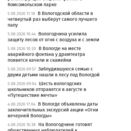
Комсомольском парке
В Вологодской области в
5.08.2026 11:18
четвертый раз выберут самого лучшего
папу
Вологодчина усилила
5.08.2026 10:44
защиту лесов от огня с воздуха и с земли
В Вологде на месте
5.08.2026 10:20
аварийного фонтана у драмтеатра
появятся качели и скамейки
Заблудившуюся семью с
5.08.2026 09:57
двумя детьми нашли в лесу под Вологдой
Шесть вологодских
5.08.2026 09:04
школьников отправятся в августе в
«Путешествие мечты»
В Вологде объявлены даты
4.08.2026 17:04
заключительных экскурсий акции «Огни
вечерней Вологды»
На Вологодчине готовят
4.08.2026 16:38
общественных наблюдателей к