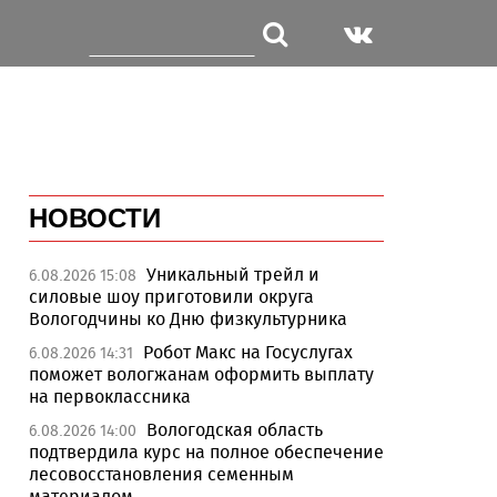
НОВОСТИ
Уникальный трейл и
6.08.2026 15:08
силовые шоу приготовили округа
Вологодчины ко Дню физкультурника
Робот Макс на Госуслугах
6.08.2026 14:31
поможет вологжанам оформить выплату
на первоклассника
Вологодская область
6.08.2026 14:00
подтвердила курс на полное обеспечение
лесовосстановления семенным
материалом