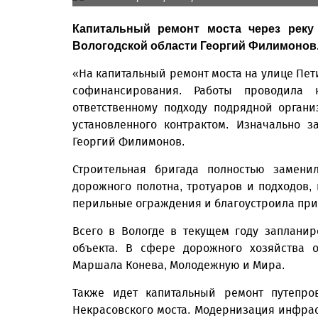
Капитальный ремонт моста через реку
Вологодской области Георгий Филимонов
«На капитальный ремонт моста на улице Пет
софинансирования. Работы проводила 
ответственному подходу подрядной орган
установленного контрактом. Изначально 
Георгий Филимонов.
Строительная бригада полностью замени
дорожного полотна, тротуаров и подходов,
перильные ограждения и благоустроила пр
Всего в Вологде в текущем году запланир
объекта. В сфере дорожного хозяйства 
Маршала Конева, Молодежную и Мира.
Также идет капитальный ремонт путепро
Некрасовского моста. Модернизация инфрас