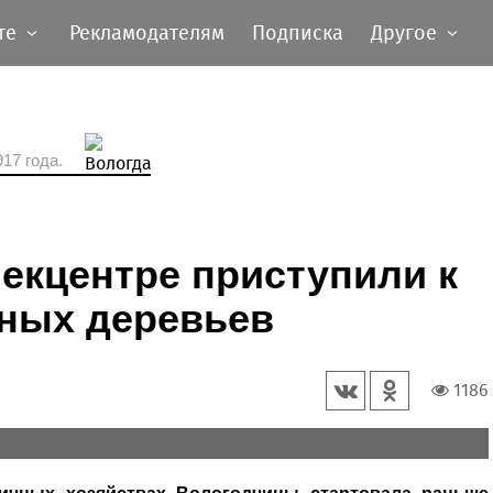
те
Рекламодателям
Подписка
Другое
17 года.
екцентре приступили к
йных деревьев
1186