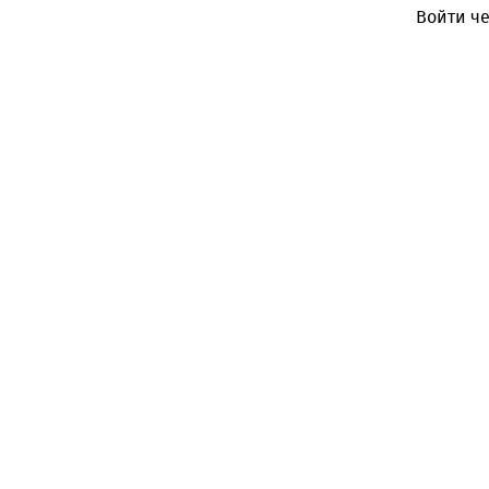
Войти че