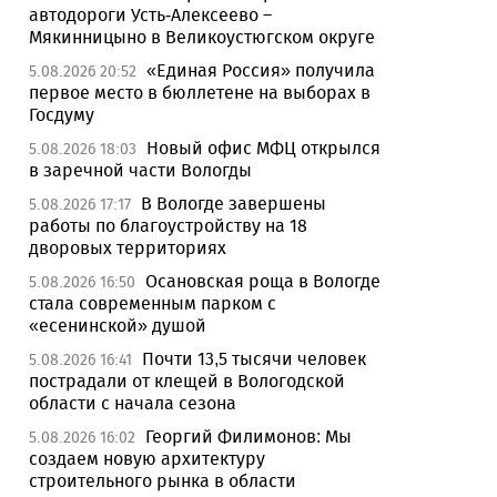
автодороги Усть-Алексеево –
Мякинницыно в Великоустюгском округе
«Единая Россия» получила
5.08.2026 20:52
первое место в бюллетене на выборах в
Госдуму
Новый офис МФЦ открылся
5.08.2026 18:03
в заречной части Вологды
В Вологде завершены
5.08.2026 17:17
работы по благоустройству на 18
дворовых территориях
Осановская роща в Вологде
5.08.2026 16:50
стала современным парком с
«есенинской» душой
Почти 13,5 тысячи человек
5.08.2026 16:41
пострадали от клещей в Вологодской
области с начала сезона
Георгий Филимонов: Мы
5.08.2026 16:02
создаем новую архитектуру
строительного рынка в области