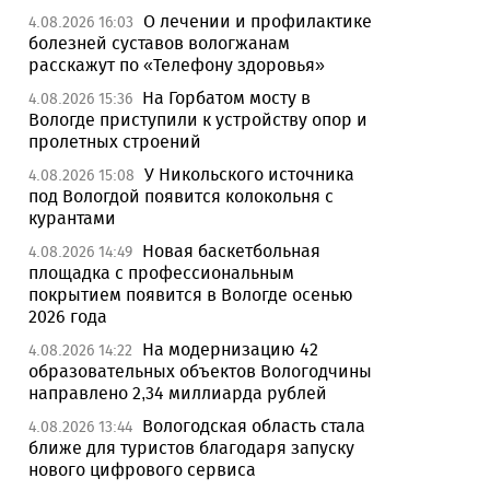
О лечении и профилактике
4.08.2026 16:03
болезней суставов вологжанам
расскажут по «Телефону здоровья»
На Горбатом мосту в
4.08.2026 15:36
Вологде приступили к устройству опор и
пролетных строений
У Никольского источника
4.08.2026 15:08
под Вологдой появится колокольня с
курантами
Новая баскетбольная
4.08.2026 14:49
площадка с профессиональным
покрытием появится в Вологде осенью
2026 года
На модернизацию 42
4.08.2026 14:22
образовательных объектов Вологодчины
направлено 2,34 миллиарда рублей
Вологодская область стала
4.08.2026 13:44
ближе для туристов благодаря запуску
нового цифрового сервиса