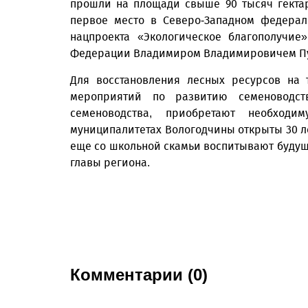
прошли на площади свыше 90 тысяч гектар
первое место в Северо-Западном федерал
нацпроекта «Экологическое благополучие
Федерации Владимиром Владимировичем Пу
Для восстановления лесных ресурсов на 
мероприятий по развитию семеноводст
семеноводства, приобретают необходи
муниципалитетах Вологодчины открыты 30 ле
еще со школьной скамьи воспитывают будущ
главы региона.
Комментарии (0)