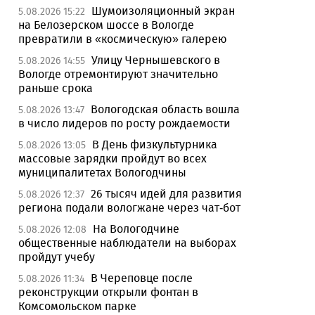
Шумоизоляционный экран
5.08.2026 15:22
на Белозерском шоссе в Вологде
превратили в «космическую» галерею
Улицу Чернышевского в
5.08.2026 14:55
Вологде отремонтируют значительно
раньше срока
Вологодская область вошла
5.08.2026 13:47
в число лидеров по росту рождаемости
В День физкультурника
5.08.2026 13:05
массовые зарядки пройдут во всех
муниципалитетах Вологодчины
26 тысяч идей для развития
5.08.2026 12:37
региона подали вологжане через чат-бот
На Вологодчине
5.08.2026 12:08
общественные наблюдатели на выборах
пройдут учебу
В Череповце после
5.08.2026 11:34
реконструкции открыли фонтан в
Комсомольском парке