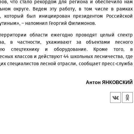
ов, что стало рекордом для региона и обеспечило нам
ьном округе. Ведем эту работу, в том числе в рамках
», который был инициирован президентом Российской
тиным», – напомнил Георгий Филимонов.
территории области ежегодно проводят целый спектр
ва, в частности, ухаживают за объектами лесного
мую спецтехнику и оборудование. Кроме того, в
сных классов и действуют 44 школьных лесничества, где
их специалистов лесной отрасли, сообщает пресс-служба
Антон ЯНКОВСКИЙ