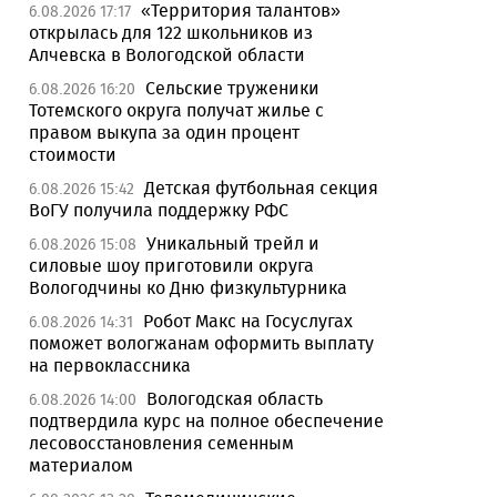
«Территория талантов»
6.08.2026 17:17
открылась для 122 школьников из
Алчевска в Вологодской области
Сельские труженики
6.08.2026 16:20
Тотемского округа получат жилье с
правом выкупа за один процент
стоимости
Детская футбольная секция
6.08.2026 15:42
ВоГУ получила поддержку РФС
Уникальный трейл и
6.08.2026 15:08
силовые шоу приготовили округа
Вологодчины ко Дню физкультурника
Робот Макс на Госуслугах
6.08.2026 14:31
поможет вологжанам оформить выплату
на первоклассника
Вологодская область
6.08.2026 14:00
подтвердила курс на полное обеспечение
лесовосстановления семенным
материалом