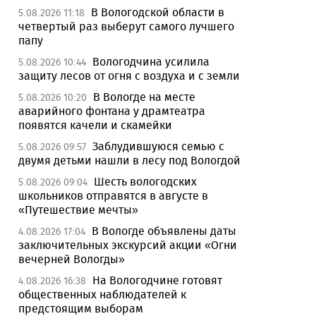
В Вологодской области в
5.08.2026 11:18
четвертый раз выберут самого лучшего
папу
Вологодчина усилила
5.08.2026 10:44
защиту лесов от огня с воздуха и с земли
В Вологде на месте
5.08.2026 10:20
аварийного фонтана у драмтеатра
появятся качели и скамейки
Заблудившуюся семью с
5.08.2026 09:57
двумя детьми нашли в лесу под Вологдой
Шесть вологодских
5.08.2026 09:04
школьников отправятся в августе в
«Путешествие мечты»
В Вологде объявлены даты
4.08.2026 17:04
заключительных экскурсий акции «Огни
вечерней Вологды»
На Вологодчине готовят
4.08.2026 16:38
общественных наблюдателей к
предстоящим выборам