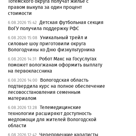
Тотемского округа получат жилье с
правом выкупа за один процент
стоимости
Детская футбольная секция
6.08.2026 15:42
ВоГУ получила поддержку РФС
Уникальный трейл и
6.08.2026 15:08
силовые шоу приготовили округа
Вологодчины ко Дню физкультурника
Робот Макс на Госуслугах
6.08.2026 14:31
поможет вологжанам оформить выплату
на первоклассника
Вологодская область
6.08.2026 14:00
подтвердила курс на полное обеспечение
лесовосстановления семенным
материалом
Телемедицинские
6.08.2026 13:28
технологии расширяют доступность
медпомощи для жителей Вологодской
области
Череповецкие каратисты
6.08.2026 12:42