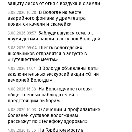
защиту лесов от огня с воздуха и с земли
В Вологде на месте
5.08.2026 10:20
аварийного фонтана у драмтеатра
появятся качели и скамейки
Заблудившуюся семью с
5.08.2026 09:57
двумя детьми нашли в лесу под Вологдой
Шесть вологодских
5.08.2026 09:04
школьников отправятся в августе в
«Путешествие мечты»
В Вологде объявлены даты
4.08.2026 17:04
заключительных экскурсий акции «Огни
вечерней Вологды»
На Вологодчине готовят
4.08.2026 16:38
общественных наблюдателей к
предстоящим выборам
О лечении и профилактике
4.08.2026 16:03
болезней суставов вологжанам
расскажут по «Телефону здоровья»
На Горбатом мосту в
4.08.2026 15:36