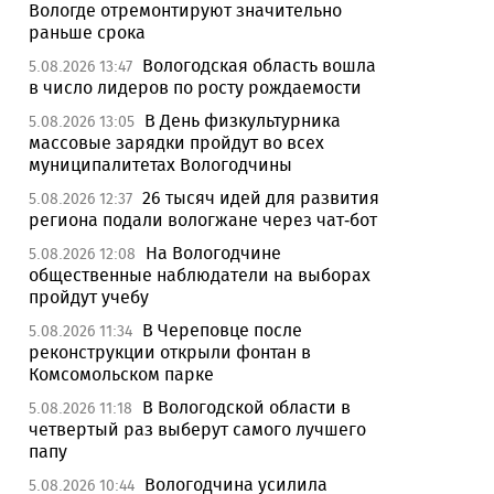
Вологде отремонтируют значительно
раньше срока
Вологодская область вошла
5.08.2026 13:47
в число лидеров по росту рождаемости
В День физкультурника
5.08.2026 13:05
массовые зарядки пройдут во всех
муниципалитетах Вологодчины
26 тысяч идей для развития
5.08.2026 12:37
региона подали вологжане через чат-бот
На Вологодчине
5.08.2026 12:08
общественные наблюдатели на выборах
пройдут учебу
В Череповце после
5.08.2026 11:34
реконструкции открыли фонтан в
Комсомольском парке
В Вологодской области в
5.08.2026 11:18
четвертый раз выберут самого лучшего
папу
Вологодчина усилила
5.08.2026 10:44