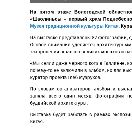
На пятом этаже Вологодской областно
«Шаолиньсы – первый храм Поднебесной
Музея традиционной культуры Китая
. Кур
На выставке представлены 82 фотографии, 
Особое внимание уделяется архитектурным 
захоронения останков великих монахов и на
«Мы сняли даже черного кота в Таллинне, к
почему-то не включили в альбом, но для вы
куратор проекта Глеб Музруков.
По словам организаторов, альбом и выст
заняла всего один месяц. Фотографии по
буддийской архитектуры.
Выставка будет работать в рамках экспози
Китая.