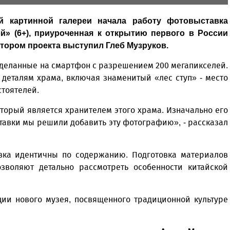
й картинной галереи начала работу фотовыставка
» (6+), приуроченная к открытию первого в России
атором проекта выступил Глеб Музруков.
сделанные на смартфон с разрешением 200 мегапикселей.
деталям храма, включая знаменитый «лес ступ» - место
стоятелей.
оторый является хранителем этого храма. Изначально его
ставки мы решили добавить эту фотографию», - рассказал
авка идентичны по содержанию. Подготовка материалов
зволяют детально рассмотреть особенности китайской
ции нового музея, посвященного традиционной культуре