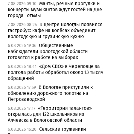
Манты, речные прогулки и
7.08.2026 09:10
концерты музыкантов ждут гостей на Дне
города Тотьмы
В центре Вологды появился
7.08.2026 08:24
гастробус: кафе на колёсах объединит
вологодскую и грузинскую кухню
Общественные
6.08.2026 19:36
наблюдатели Вологодской области
готовятся к работе на выборах
«Дом СВО» в Череповце за
6.08.2026 18:44
полгода работы обработал около 13 тысяч
обращений
В Вологде приступили к
6.08.2026 17:59
обновлению дорожного полотна на
Петрозаводской
«Территория талантов»
6.08.2026 17:17
открылась для 122 школьников из
Алчевска в Вологодской области
Сельские труженики
6.08.2026 16:20