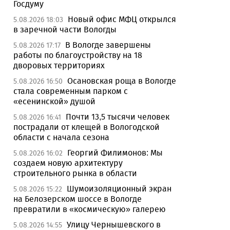
Госдуму
Новый офис МФЦ открылся
5.08.2026 18:03
в заречной части Вологды
В Вологде завершены
5.08.2026 17:17
работы по благоустройству на 18
дворовых территориях
Осановская роща в Вологде
5.08.2026 16:50
стала современным парком с
«есенинской» душой
Почти 13,5 тысячи человек
5.08.2026 16:41
пострадали от клещей в Вологодской
области с начала сезона
Георгий Филимонов: Мы
5.08.2026 16:02
создаем новую архитектуру
строительного рынка в области
Шумоизоляционный экран
5.08.2026 15:22
на Белозерском шоссе в Вологде
превратили в «космическую» галерею
Улицу Чернышевского в
5.08.2026 14:55