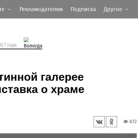
те
Рекламодателям
Подписка
Другое
17 года.
тинной галерее
ставка о храме
872