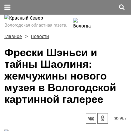
Вологодская областная газета.
Главное
Новости
Фрески Шэньси и
тайны Шаолиня:
жемчужины нового
музея в Вологодской
картинной галерее
967