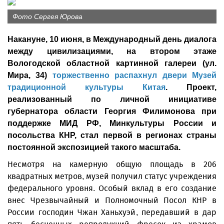
Фото Сергея Юрова
Накануне, 10 июня, в Международный день диалога
между цивилизациями, на втором этаже
Вологодской областной картинной галереи (ул.
Мира, 34)
торжественно распахнул двери Музей
традиционной культуры Китая
. Проект,
реализованный по личной инициативе
губернатора области Георгия Филимонова при
поддержке МИД РФ, Минкультуры России и
посольства КНР, стал первой в регионах страны
постоянной экспозицией такого масштаба.
Несмотря на камерную общую площадь в 206
квадратных метров, музей получил статус учреждения
федерального уровня. Особый вклад в его создание
внес Чрезвычайный и Полномочный Посол КНР в
России господин Чжан Ханьхуэй, передавший в дар