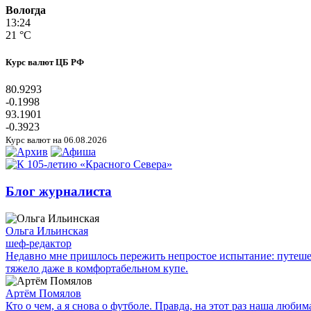
Вологда
13:24
21 °C
Курс валют ЦБ РФ
80.9293
-0.1998
93.1901
-0.3923
Курс валют на 06.08.2026
Блог журналиста
Ольга Ильинская
шеф-редактор
Недавно мне пришлось пережить непростое испытание: путешес
тяжело даже в комфортабельном купе.
Артём Помялов
Кто о чем, а я снова о футболе. Правда, на этот раз наша люб