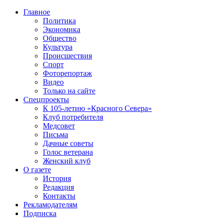
Главное
Политика
Экономика
Общество
Культура
Происшествия
Спорт
Фоторепортаж
Видео
Только на сайте
Спецпроекты
К 105-летию «Красного Севера»
Клуб потребителя
Медсовет
Письма
Дачные советы
Голос ветерана
Женский клуб
О газете
История
Редакция
Контакты
Рекламодателям
Подписка