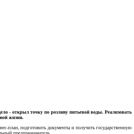
ело - открыл точку по розливу питьевой воды. Реализовать
ной жизни.
нес-план, подготовить документы и получить государственную
альный предприниматель.