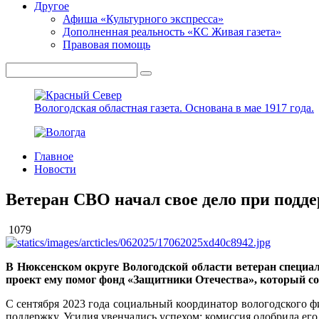
Другое
Афиша «Культурного экспресса»
Дополненная реальность «КС Живая газета»
Правовая помощь
Вологодская областная газета.
Основана в мае 1917 года.
Главное
Новости
Ветеран СВО начал свое дело при подд
1079
В Нюксенском округе Вологодской области ветеран специал
проект ему помог фонд «Защитники Отечества», который со
С сентября 2023 года социальный координатор вологодского 
поддержку. Усилия увенчались успехом: комиссия одобрила его