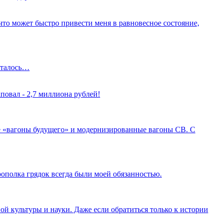
о что может быстро привести меня в равновесное состояние,
осталось…
повал - 2,7 миллиона рублей!
 «вагоны будущего» и модернизированные вагоны СВ. С
рополка грядок всегда были моей обязанностью.
ой культуры и науки. Даже если обратиться только к истории