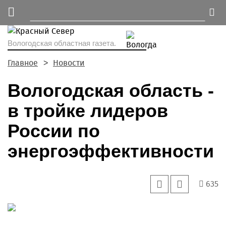
Вологодская областная газета.
Главное
Новости
Вологодская область -
в тройке лидеров
России по
энергоэффективности
635