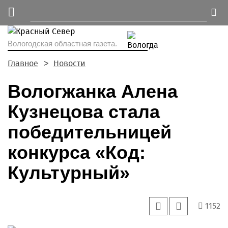
Вологодская областная газета.
Главное
Новости
Вологжанка Алена
Кузнецова стала
победительницей
конкурса «Код:
Культурный»
1152