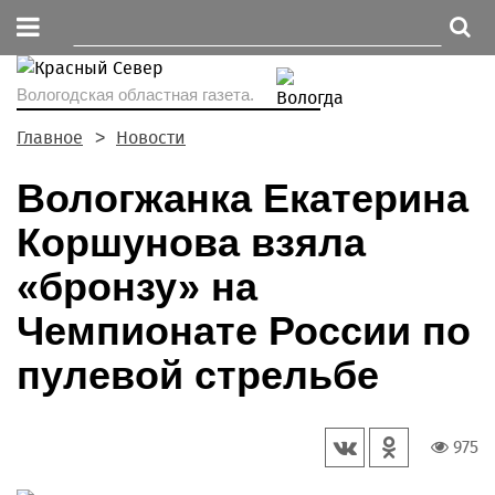
Вологодская областная газета.
Главное
Новости
Вологжанка Екатерина
Коршунова взяла
«бронзу» на
Чемпионате России по
пулевой стрельбе
975