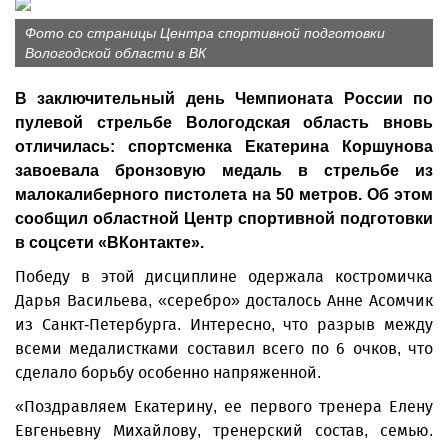
Фото со страницы Центра спортивной подготовки
Вологодской области в ВК
В заключительный день Чемпионата России по
пулевой стрельбе Вологодская область вновь
отличилась: спортсменка Екатерина Коршунова
завоевала бронзовую медаль в стрельбе из
малокалиберного пистолета на 50 метров. Об этом
сообщил областной Центр спортивной подготовки
в соцсети «ВКонтакте».
Победу в этой дисциплине одержала костромичка
Дарья Васильева, «серебро» досталось Анне Асомчик
из Санкт-Петербурга. Интересно, что разрыв между
всеми медалистками составил всего по 6 очков, что
сделало борьбу особенно напряженной.
«Поздравляем Екатерину, ее первого тренера Елену
Евгеньевну Михайлову, тренерский состав, семью.