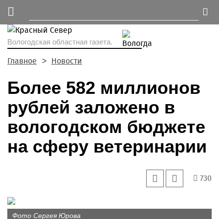
Вологодская областная газета.
Главное
Новости
Более 582 миллионов
рублей заложено в
вологодском бюджете
на сферу ветеринарии
730
Фото Сергея Юрова