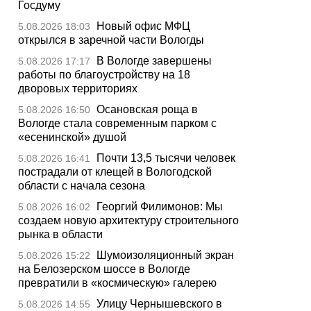
Госдуму
Новый офис МФЦ
5.08.2026 18:03
открылся в заречной части Вологды
В Вологде завершены
5.08.2026 17:17
работы по благоустройству на 18
дворовых территориях
Осановская роща в
5.08.2026 16:50
Вологде стала современным парком с
«есенинской» душой
Почти 13,5 тысячи человек
5.08.2026 16:41
пострадали от клещей в Вологодской
области с начала сезона
Георгий Филимонов: Мы
5.08.2026 16:02
создаем новую архитектуру строительного
рынка в области
Шумоизоляционный экран
5.08.2026 15:22
на Белозерском шоссе в Вологде
превратили в «космическую» галерею
Улицу Чернышевского в
5.08.2026 14:55