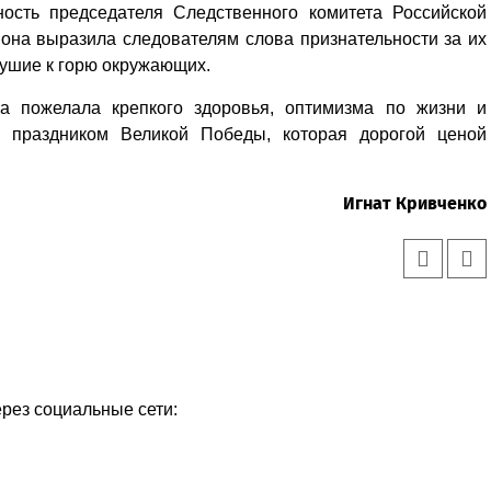
ость председателя Следственного комитета Российской
она выразила следователям слова признательности за их
душие к горю окружающих.
 пожелала крепкого здоровья, оптимизма по жизни и
с праздником Великой Победы, которая дорогой ценой
Игнат Кривченко
ерез социальные сети: