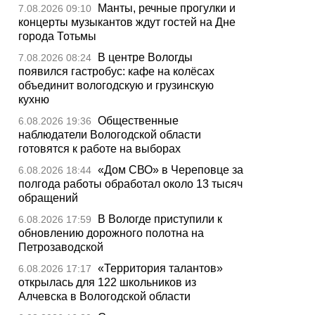
Манты, речные прогулки и
7.08.2026 09:10
концерты музыкантов ждут гостей на Дне
города Тотьмы
В центре Вологды
7.08.2026 08:24
появился гастробус: кафе на колёсах
объединит вологодскую и грузинскую
кухню
Общественные
6.08.2026 19:36
наблюдатели Вологодской области
готовятся к работе на выборах
«Дом СВО» в Череповце за
6.08.2026 18:44
полгода работы обработал около 13 тысяч
обращений
В Вологде приступили к
6.08.2026 17:59
обновлению дорожного полотна на
Петрозаводской
«Территория талантов»
6.08.2026 17:17
открылась для 122 школьников из
Алчевска в Вологодской области