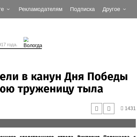
те
Рекламодателям
Подписка
Другое
17 года.
ели в канун Дня Победы
нюю труженицу тыла
1431