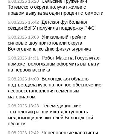
Сельские труженики
6.08.2026 16:20
Тотемского округа получат жилье с
правом выкупа за один процент стоимости
Детская футбольная
6.08.2026 15:42
секция ВоГУ получила поддержку РФС
Уникальный трейл и
6.08.2026 15:08
силовые шоу приготовили округа
Вологодчины ко Дню физкультурника
Робот Макс на Госуслугах
6.08.2026 14:31
поможет вологжанам оформить выплату
на первоклассника
Вологодская область
6.08.2026 14:00
подтвердила курс на полное обеспечение
лесовосстановления семенным
материалом
Телемедицинские
6.08.2026 13:28
технологии расширяют доступность
медпомощи для жителей Вологодской
области
Череповецкие каратисты
6.08.2026 12:42