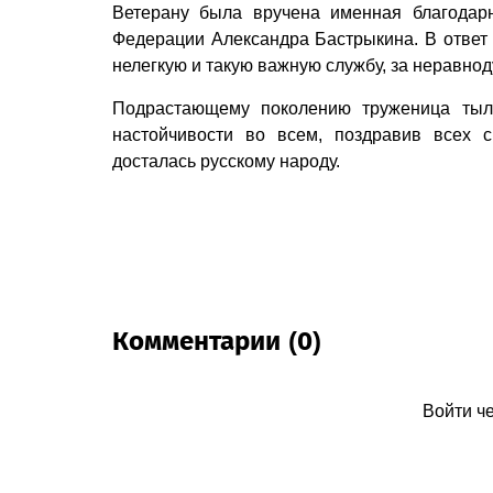
Ветерану была вручена именная благодарн
Федерации Александра Бастрыкина. В ответ 
нелегкую и такую важную службу, за неравно
Подрастающему поколению труженица тыла
настойчивости во всем, поздравив всех 
досталась русскому народу.
Комментарии (0)
Войти ч