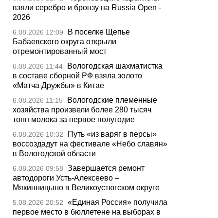
взяли серебро и бронзу на Russia Open -
2026
В поселке Щепье
6.08.2026 12:09
Бабаевского округа открыли
отремонтированный мост
Вологодская шахматистка
6.08.2026 11:44
в составе сборной РФ взяла золото
«Матча Дружбы» в Китае
Вологодские племенные
6.08.2026 11:15
хозяйства произвели более 280 тысяч
тонн молока за первое полугодие
Путь «из варяг в персы»
6.08.2026 10:32
воссоздадут на фестивале «Небо славян»
в Вологодской области
Завершается ремонт
6.08.2026 09:58
автодороги Усть-Алексеево –
Мякинницыно в Великоустюгском округе
«Единая Россия» получила
5.08.2026 20:52
первое место в бюллетене на выборах в