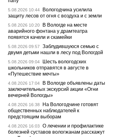
папу
Вологодчина усилила
5.08.2026 10:44
защиту лесов от огня с воздуха и с земли
В Вологде на месте
5.08.2026 10:20
аварийного фонтана у драмтеатра
появятся качели и скамейки
Заблудившуюся семью с
5.08.2026 09:57
двумя детьми нашли в лесу под Вологдой
Шесть вологодских
5.08.2026 09:04
школьников отправятся в августе в
«Путешествие мечты»
В Вологде объявлены даты
4.08.2026 17:04
заключительных экскурсий акции «Огни
вечерней Вологды»
На Вологодчине готовят
4.08.2026 16:38
общественных наблюдателей к
предстоящим выборам
О лечении и профилактике
4.08.2026 16:03
болезней суставов вологжанам расскажут