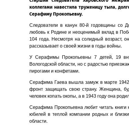
Старший следователь Харовского межрай
коллегами навестила труженицу тыла, долг
Серафиму Прокопьевну.
Следователи в канун 80-й годовщины со Д
любовь к Родине и неоценимый вклад в Поб
104 года. Несмотря на солидный возраст, он
рассказывает о своей жизни в годы войны.
У Серафимы Прокопьевны 7 детей, 19 вну
Вологодской области, но с радостью приезжа
пирогами и конфетами.
Серафима Гаева вышла замуж в марте 1942 г
фронт защищать свою страну. Женщина, бу
человек копать окопы, а в 1943 году она роди
Серафима Прокопьевна любит читать книги н
юбилей в теплой компании родных и близки
области.