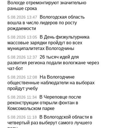
Вологде отремонтируют значительно
раньше срока
Вологодская область
5.08.2026 13:47
вошла в число лидеров по росту
рождаемости
В День физкультурника
5.08.2026 13:05
массовые зарядки пройдут во всех
муниципалитетах Вологодчины
26 тысяч идей для
5.08.2026 12:37
развития региона подали вологжане через
чат-бот
На Вологодчине
5.08.2026 12:08
общественные наблюдатели на выборах
пройдут учебу
В Череповце после
5.08.2026 11:34
реконструкции открыли фонтан в
Комсомольском парке
В Вологодской области в
5.08.2026 11:18
четвертый раз выберут самого лучшего