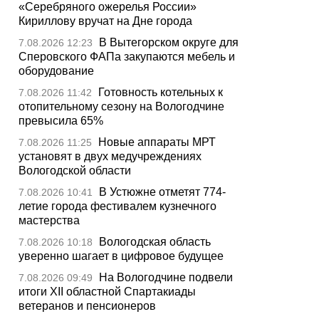
«Серебряного ожерелья России»
Кириллову вручат на Дне города
В Вытегорском округе для
7.08.2026 12:23
Сперовского ФАПа закупаются мебель и
оборудование
Готовность котельных к
7.08.2026 11:42
отопительному сезону на Вологодчине
превысила 65%
Новые аппараты МРТ
7.08.2026 11:25
установят в двух медучреждениях
Вологодской области
В Устюжне отметят 774-
7.08.2026 10:41
летие города фестивалем кузнечного
мастерства
Вологодская область
7.08.2026 10:18
уверенно шагает в цифровое будущее
На Вологодчине подвели
7.08.2026 09:49
итоги XII областной Спартакиады
ветеранов и пенсионеров