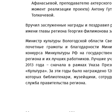
Афанасьевой, преподавателю актерского 
момент реализации проекта) Антону Гу
Толкачевой.
Вручил заслуженные награды и поздравил 
имени главы региона Георгия Филимонова з
Министр культуры Вологодской области Св
почетные грамоты и благодарности Мини
конкурса Минкультуры РФ на государстве
региона и их лучших работников. Лучшие уч
2013 года – сначала в рамках Указа През
«Культура». За эти годы было награждено 12
которых библиотекари, музейщики, сотруд
служба правительства региона.