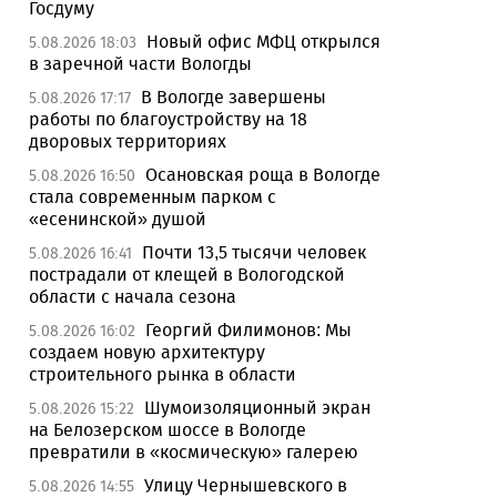
Госдуму
Новый офис МФЦ открылся
5.08.2026 18:03
в заречной части Вологды
В Вологде завершены
5.08.2026 17:17
работы по благоустройству на 18
дворовых территориях
Осановская роща в Вологде
5.08.2026 16:50
стала современным парком с
«есенинской» душой
Почти 13,5 тысячи человек
5.08.2026 16:41
пострадали от клещей в Вологодской
области с начала сезона
Георгий Филимонов: Мы
5.08.2026 16:02
создаем новую архитектуру
строительного рынка в области
Шумоизоляционный экран
5.08.2026 15:22
на Белозерском шоссе в Вологде
превратили в «космическую» галерею
Улицу Чернышевского в
5.08.2026 14:55