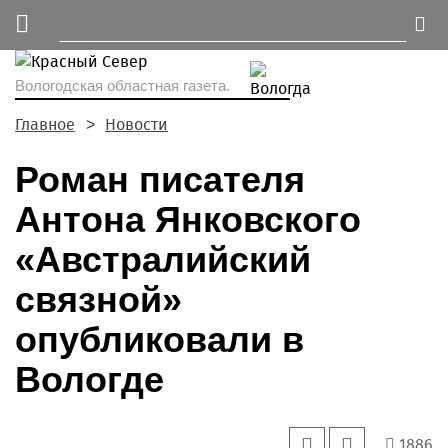
Вологодская областная газета.
Главное
Новости
Роман писателя
Антона Янковского
«Австралийский
связной»
опубликовали в
Вологде
1886