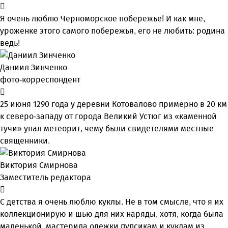
Я очень люблю Черноморское побережье! И как мне,
уроженке этого самого побережья, его не любить: родина
ведь!
Даниил Зинченко
фото-корреспондент
25 июня 1290 года у деревни Котовалово примерно в 20 км
к северо-западу от города Великий Устюг из «каменной
тучи» упал метеорит, чему были свидетелями местные
священники.
Виктория Смирнова
Заместитель редактора
С детства я очень люблю куклы. Не в том смысле, что я их
коллекционирую и шью для них наряды, хотя, когда была
маленькой, мастерила одежки пупсикам и куклам из