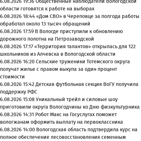
6.08.2026 19:36
Общественные наблюдатели Вологодской
области готовятся к работе на выборах
6.08.2026 18:44
«Дом СВО» в Череповце за полгода работы
обработал около 13 тысяч обращений
6.08.2026 17:59
В Вологде приступили к обновлению
дорожного полотна на Петрозаводской
6.08.2026 17:17
«Территория талантов» открылась для 122
школьников из Алчевска в Вологодской области
6.08.2026 16:20
Сельские труженики Тотемского округа
получат жилье с правом выкупа за один процент
стоимости
6.08.2026 15:42
Детская футбольная секция ВоГУ получила
поддержку РФС
6.08.2026 15:08
Уникальный трейл и силовые шоу
приготовили округа Вологодчины ко Дню физкультурника
6.08.2026 14:31
Робот Макс на Госуслугах поможет
вологжанам оформить выплату на первоклассника
6.08.2026 14:00
Вологодская область подтвердила курс на
полное обеспечение лесовосстановления семенным