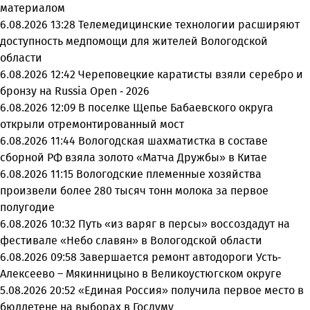
материалом
6.08.2026 13:28
Телемедицинские технологии расширяют
доступность медпомощи для жителей Вологодской
области
6.08.2026 12:42
Череповецкие каратисты взяли серебро и
бронзу на Russia Open - 2026
6.08.2026 12:09
В поселке Щепье Бабаевского округа
открыли отремонтированный мост
6.08.2026 11:44
Вологодская шахматистка в составе
сборной РФ взяла золото «Матча Дружбы» в Китае
6.08.2026 11:15
Вологодские племенные хозяйства
произвели более 280 тысяч тонн молока за первое
полугодие
6.08.2026 10:32
Путь «из варяг в персы» воссоздадут на
фестивале «Небо славян» в Вологодской области
6.08.2026 09:58
Завершается ремонт автодороги Усть-
Алексеево – Мякинницыно в Великоустюгском округе
5.08.2026 20:52
«Единая Россия» получила первое место в
бюллетене на выборах в Госдуму