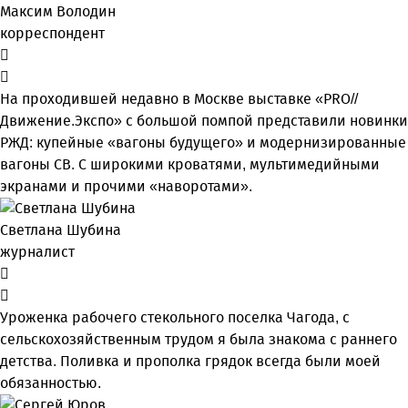
Максим Володин
корреспондент
На проходившей недавно в Мос­кве выставке «PRO//
Движение.Экспо» с большой помпой представили новинки
РЖД: купейные «вагоны будущего» и модернизированные
вагоны СВ. С широкими кроватями, мультимедийными
экранами и прочими «наворотами».
Светлана Шубина
журналист
Уроженка рабочего стекольного поселка Чагода, с
сельскохозяйственным трудом я была знакома с раннего
детства. Поливка и прополка грядок всегда были моей
обязанностью.