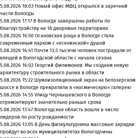
5.08.2026 18:03
Новый офис МФЦ открылся в заречной
части Вологды
5.08.2026 17:17
В Вологде завершены работы по
благоустройству на 18 дворовых территориях
5.08.2026 16:50
Осановская роща в Вологде стала
современным парком с «есенинской» душой
5.08.2026 16:41
Почти 13,5 тысячи человек пострадали от
клещей в Вологодской области с начала сезона
5.08.2026 16:02
Георгий Филимонов: Мы создаем новую
архитектуру строительного рынка в области
5.08.2026 15:22
Шумоизоляционный экран на Белозерском
шоссе в Вологде превратили в «космическую» галерею
5.08.2026 14:55
Улицу Чернышевского в Вологде
отремонтируют значительно раньше срока
5.08.2026 13:47
Вологодская область вошла в число
лидеров по росту рождаемости
5.08.2026 13:05
В День физкультурника массовые зарядки
пройдут во всех муниципалитетах Вологодчины