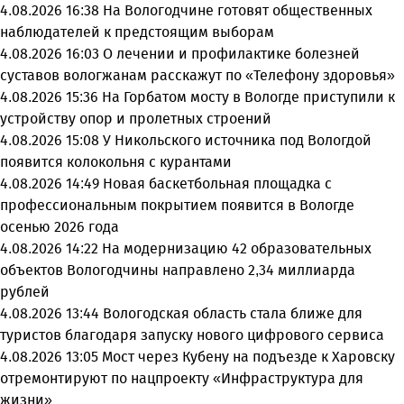
4.08.2026 16:38
На Вологодчине готовят общественных
наблюдателей к предстоящим выборам
4.08.2026 16:03
О лечении и профилактике болезней
суставов вологжанам расскажут по «Телефону здоровья»
4.08.2026 15:36
На Горбатом мосту в Вологде приступили к
устройству опор и пролетных строений
4.08.2026 15:08
У Никольского источника под Вологдой
появится колокольня с курантами
4.08.2026 14:49
Новая баскетбольная площадка с
профессиональным покрытием появится в Вологде
осенью 2026 года
4.08.2026 14:22
На модернизацию 42 образовательных
объектов Вологодчины направлено 2,34 миллиарда
рублей
4.08.2026 13:44
Вологодская область стала ближе для
туристов благодаря запуску нового цифрового сервиса
4.08.2026 13:05
Мост через Кубену на подъезде к Харовску
отремонтируют по нацпроекту «Инфраструктура для
жизни»