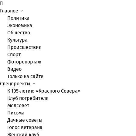
Главное
Политика
Экономика
Общество
Культура
Происшествия
Спорт
Фоторепортаж
Видео
Только на сайте
Спецпроекты
К 105-летию «Красного Севера»
Клуб потребителя
Медсовет
Письма
Дачные советы
Голос ветерана
Женский клуб