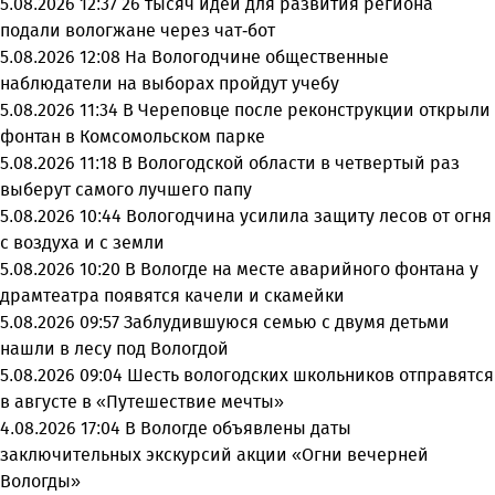
5.08.2026 12:37
26 тысяч идей для развития региона
подали вологжане через чат-бот
5.08.2026 12:08
На Вологодчине общественные
наблюдатели на выборах пройдут учебу
5.08.2026 11:34
В Череповце после реконструкции открыли
фонтан в Комсомольском парке
5.08.2026 11:18
В Вологодской области в четвертый раз
выберут самого лучшего папу
5.08.2026 10:44
Вологодчина усилила защиту лесов от огня
с воздуха и с земли
5.08.2026 10:20
В Вологде на месте аварийного фонтана у
драмтеатра появятся качели и скамейки
5.08.2026 09:57
Заблудившуюся семью с двумя детьми
нашли в лесу под Вологдой
5.08.2026 09:04
Шесть вологодских школьников отправятся
в августе в «Путешествие мечты»
4.08.2026 17:04
В Вологде объявлены даты
заключительных экскурсий акции «Огни вечерней
Вологды»