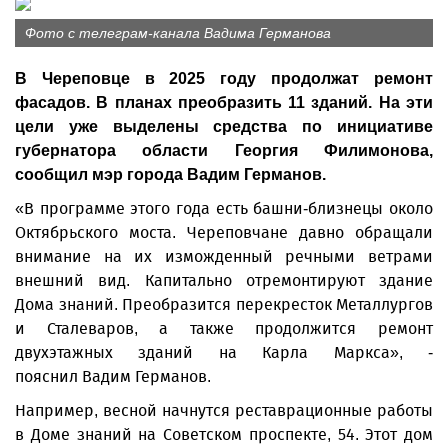
Фото с телеграм-канала Вадима Германова
В Череповце в 2025 году продолжат ремонт
фасадов. В планах преобразить 11 зданий. На эти
цели уже выделены средства по инициативе
губернатора области Георгия Филимонова,
сообщил мэр города Вадим Германов.
«В программе этого года есть башни-близнецы около
Октябрьского моста. Череповчане давно обращали
внимание на их изможденный речными ветрами
внешний вид. Капитально отремонтируют здание
Дома знаний. Преобразится перекресток Металлургов
и Сталеваров, а также продолжится ремонт
двухэтажных зданий на Карла Маркса», -
пояснил Вадим Германов.
Например, весной начнутся реставрационные работы
в Доме знаний на Советском проспекте, 54. Этот дом