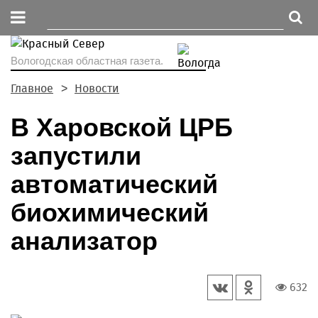
Вологодская областная газета.
Главное
Новости
В Харовской ЦРБ
запустили
автоматический
биохимический
анализатор
632