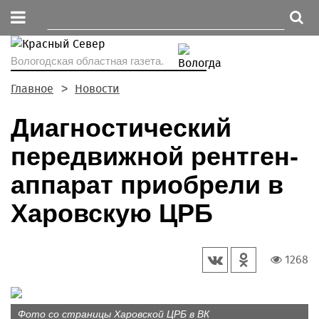
Вологодская областная газета.
Главное
Новости
Диагностический
передвижной рентген-
аппарат приобрели в
Харовскую ЦРБ
1268
Фото со страницы Харовской ЦРБ в ВК