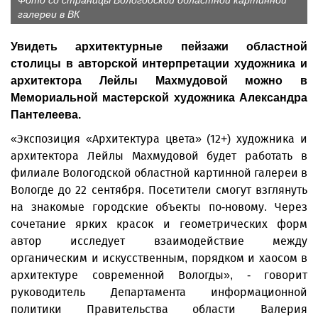
Фото со страницы Вологодской областной картинной
галереи в ВК
Увидеть архитектурные пейзажи областной
столицы в авторской интерпретации художника и
архитектора Лейлы Махмудовой можно в
Мемориальной мастерской художника Александра
Пантелеева.
«Экспозиция «Архитектура цвета» (12+) художника и
архитектора Лейлы Махмудовой будет работать в
филиале Вологодской областной картинной галереи в
Вологде до 22 сентября. Посетители смогут взглянуть
на знакомые городские объекты по-новому. Через
сочетание ярких красок и геометрических форм
автор исследует взаимодействие между
органическим и искусственным, порядком и хаосом в
архитектуре современной Вологды», - говорит
руководитель Департамента информационной
политики Правительства области Валерия