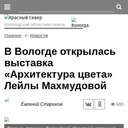
Вологодская областная газета.
Главное
Новости
В Вологде открылась
выставка
«Архитектура цвета»
Лейлы Махмудовой
683
Евгений Стариков