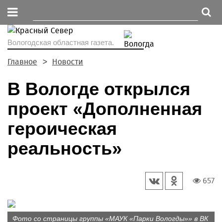
Вологодская областная газета.
Главное
Новости
В Вологде открылся
проект «Дополненная
героическая
реальность»
657
Фото со страницы группы «МАУК «Парки Вологды»» в ВК