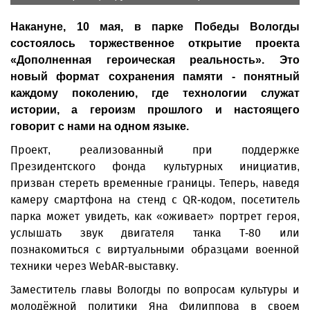
Накануне, 10 мая, в парке Победы Вологды
состоялось торжественное открытие проекта
«Дополненная героическая реальность». Это
новый формат сохранения памяти - понятный
каждому поколению, где технологии служат
истории, а героизм прошлого и настоящего
говорит с нами на одном языке.
Проект, реализованный при поддержке
Президентского фонда культурных инициатив,
призван стереть временные границы. Теперь, наведя
камеру смартфона на стенд с QR-кодом, посетитель
парка может увидеть, как «оживает» портрет героя,
услышать звук двигателя танка Т-80 или
познакомиться с виртуальными образцами военной
техники через WebAR-выставку.
Заместитель главы Вологды по вопросам культуры и
молодёжной политики Яна Филиппова в своем