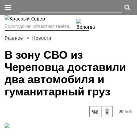
Вологодская областная газета.
Главное
Новости
В зону СВО из
Череповца доставили
два автомобиля и
гуманитарный груз
565