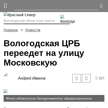
Вологодская областная газета.
Главное
Новости
Вологодская ЦРБ
переедет на улицу
Московскую
921
Андрей Иванов
Фото областного департамента здравоохранения