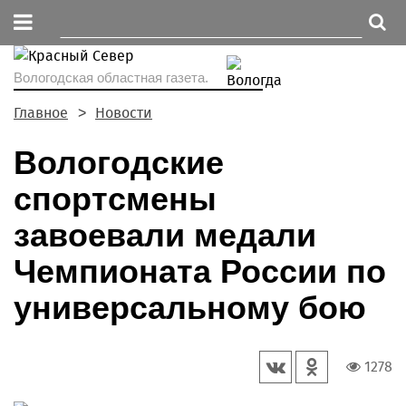
Вологодская областная газета.
Главное
Новости
Вологодские
спортсмены
завоевали медали
Чемпионата России по
универсальному бою
1278