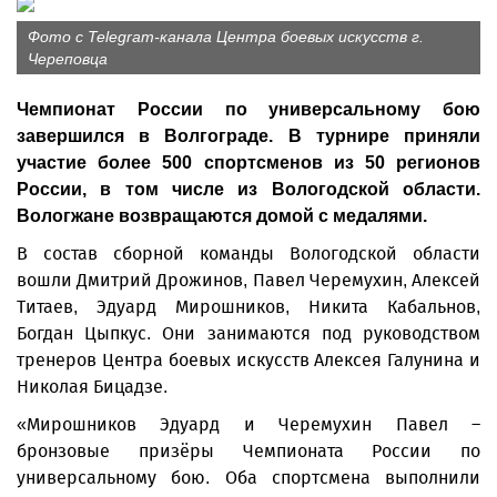
Фото с Telegram-канала Центра боевых искусств г.
Череповца
Чемпионат России по универсальному бою
завершился в Волгограде. В турнире приняли
участие более 500 спортсменов из 50 регионов
России, в том числе из Вологодской области.
Вологжане возвращаются домой с медалями.
В состав сборной команды Вологодской области
вошли Дмитрий Дрожинов, Павел Черемухин, Алексей
Титаев, Эдуард Мирошников, Никита Кабальнов,
Богдан Цыпкус. Они занимаются под руководством
тренеров Центра боевых искусств Алексея Галунина и
Николая Бицадзе.
«Мирошников Эдуард и Черемухин Павел –
бронзовые призёры Чемпионата России по
универсальному бою. Оба спортсмена выполнили