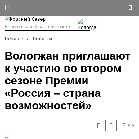
Вологодская областная газета.
Главное
Новости
Вологжан приглашают
к участию во втором
сезоне Премии
«Россия – страна
возможностей»
745