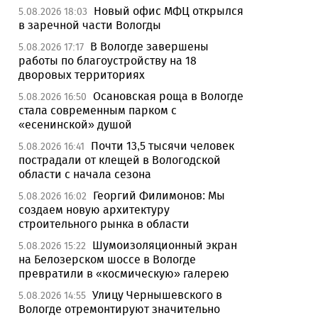
Новый офис МФЦ открылся
5.08.2026 18:03
в заречной части Вологды
В Вологде завершены
5.08.2026 17:17
работы по благоустройству на 18
дворовых территориях
Осановская роща в Вологде
5.08.2026 16:50
стала современным парком с
«есенинской» душой
Почти 13,5 тысячи человек
5.08.2026 16:41
пострадали от клещей в Вологодской
области с начала сезона
Георгий Филимонов: Мы
5.08.2026 16:02
создаем новую архитектуру
строительного рынка в области
Шумоизоляционный экран
5.08.2026 15:22
на Белозерском шоссе в Вологде
превратили в «космическую» галерею
Улицу Чернышевского в
5.08.2026 14:55
Вологде отремонтируют значительно