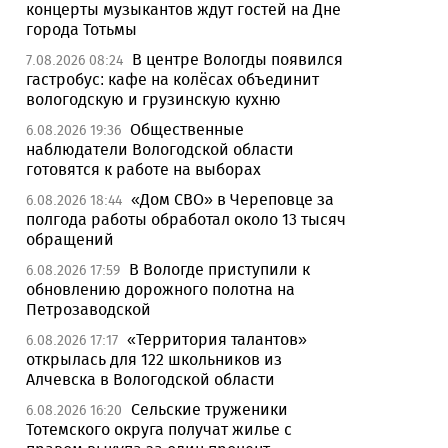
концерты музыкантов ждут гостей на Дне
города Тотьмы
В центре Вологды появился
7.08.2026 08:24
гастробус: кафе на колёсах объединит
вологодскую и грузинскую кухню
Общественные
6.08.2026 19:36
наблюдатели Вологодской области
готовятся к работе на выборах
«Дом СВО» в Череповце за
6.08.2026 18:44
полгода работы обработал около 13 тысяч
обращений
В Вологде приступили к
6.08.2026 17:59
обновлению дорожного полотна на
Петрозаводской
«Территория талантов»
6.08.2026 17:17
открылась для 122 школьников из
Алчевска в Вологодской области
Сельские труженики
6.08.2026 16:20
Тотемского округа получат жилье с