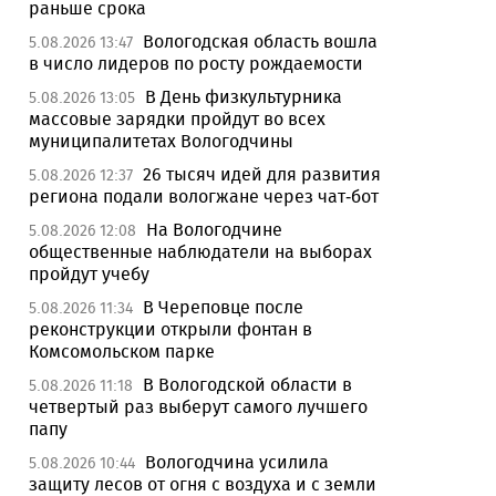
раньше срока
Вологодская область вошла
5.08.2026 13:47
в число лидеров по росту рождаемости
В День физкультурника
5.08.2026 13:05
массовые зарядки пройдут во всех
муниципалитетах Вологодчины
26 тысяч идей для развития
5.08.2026 12:37
региона подали вологжане через чат-бот
На Вологодчине
5.08.2026 12:08
общественные наблюдатели на выборах
пройдут учебу
В Череповце после
5.08.2026 11:34
реконструкции открыли фонтан в
Комсомольском парке
В Вологодской области в
5.08.2026 11:18
четвертый раз выберут самого лучшего
папу
Вологодчина усилила
5.08.2026 10:44
защиту лесов от огня с воздуха и с земли