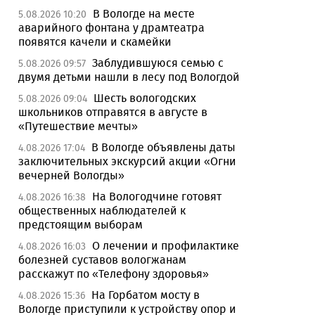
В Вологде на месте
5.08.2026 10:20
аварийного фонтана у драмтеатра
появятся качели и скамейки
Заблудившуюся семью с
5.08.2026 09:57
двумя детьми нашли в лесу под Вологдой
Шесть вологодских
5.08.2026 09:04
школьников отправятся в августе в
«Путешествие мечты»
В Вологде объявлены даты
4.08.2026 17:04
заключительных экскурсий акции «Огни
вечерней Вологды»
На Вологодчине готовят
4.08.2026 16:38
общественных наблюдателей к
предстоящим выборам
О лечении и профилактике
4.08.2026 16:03
болезней суставов вологжанам
расскажут по «Телефону здоровья»
На Горбатом мосту в
4.08.2026 15:36
Вологде приступили к устройству опор и