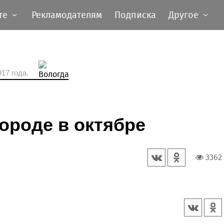
те
Рекламодателям
Подписка
Другое
17 года.
городе в октябре
3362