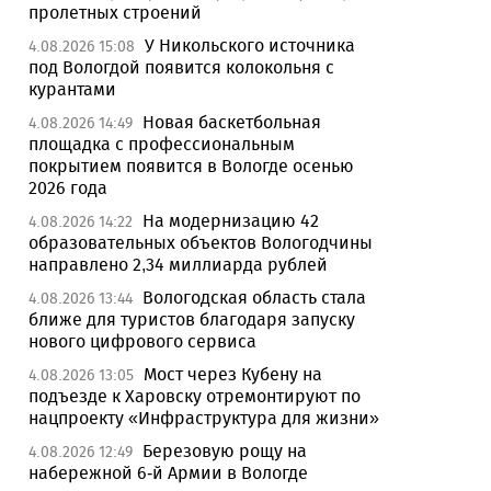
пролетных строений
У Никольского источника
4.08.2026 15:08
под Вологдой появится колокольня с
курантами
Новая баскетбольная
4.08.2026 14:49
площадка с профессиональным
покрытием появится в Вологде осенью
2026 года
На модернизацию 42
4.08.2026 14:22
образовательных объектов Вологодчины
направлено 2,34 миллиарда рублей
Вологодская область стала
4.08.2026 13:44
ближе для туристов благодаря запуску
нового цифрового сервиса
Мост через Кубену на
4.08.2026 13:05
подъезде к Харовску отремонтируют по
нацпроекту «Инфраструктура для жизни»
Березовую рощу на
4.08.2026 12:49
набережной 6-й Армии в Вологде