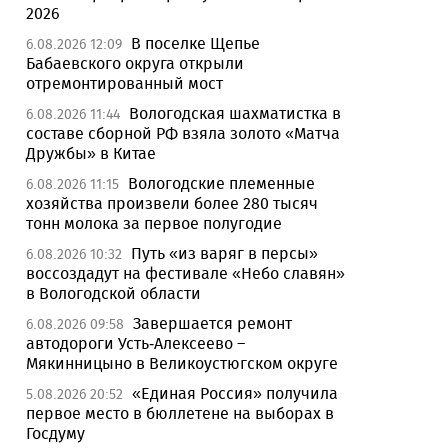
2026
В поселке Щепье
6.08.2026 12:09
Бабаевского округа открыли
отремонтированный мост
Вологодская шахматистка в
6.08.2026 11:44
составе сборной РФ взяла золото «Матча
Дружбы» в Китае
Вологодские племенные
6.08.2026 11:15
хозяйства произвели более 280 тысяч
тонн молока за первое полугодие
Путь «из варяг в персы»
6.08.2026 10:32
воссоздадут на фестивале «Небо славян»
в Вологодской области
Завершается ремонт
6.08.2026 09:58
автодороги Усть-Алексеево –
Мякинницыно в Великоустюгском округе
«Единая Россия» получила
5.08.2026 20:52
первое место в бюллетене на выборах в
Госдуму