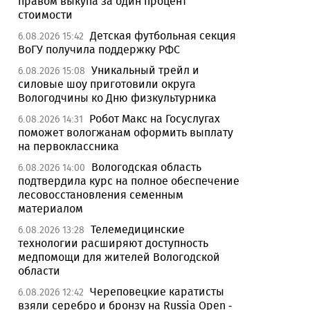
правом выкупа за один процент
стоимости
Детская футбольная секция
6.08.2026 15:42
ВоГУ получила поддержку РФС
Уникальный трейл и
6.08.2026 15:08
силовые шоу приготовили округа
Вологодчины ко Дню физкультурника
Робот Макс на Госуслугах
6.08.2026 14:31
поможет вологжанам оформить выплату
на первоклассника
Вологодская область
6.08.2026 14:00
подтвердила курс на полное обеспечение
лесовосстановления семенным
материалом
Телемедицинские
6.08.2026 13:28
технологии расширяют доступность
медпомощи для жителей Вологодской
области
Череповецкие каратисты
6.08.2026 12:42
взяли серебро и бронзу на Russia Open -