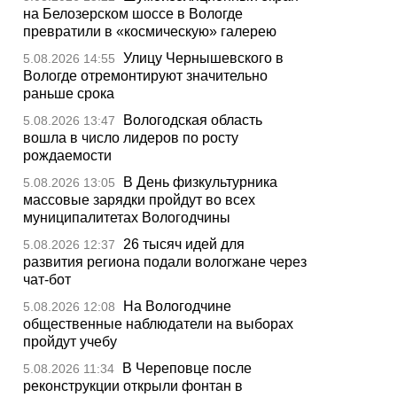
на Белозерском шоссе в Вологде
превратили в «космическую» галерею
Улицу Чернышевского в
5.08.2026 14:55
Вологде отремонтируют значительно
раньше срока
Вологодская область
5.08.2026 13:47
вошла в число лидеров по росту
рождаемости
В День физкультурника
5.08.2026 13:05
массовые зарядки пройдут во всех
муниципалитетах Вологодчины
26 тысяч идей для
5.08.2026 12:37
развития региона подали вологжане через
чат-бот
На Вологодчине
5.08.2026 12:08
общественные наблюдатели на выборах
пройдут учебу
В Череповце после
5.08.2026 11:34
реконструкции открыли фонтан в