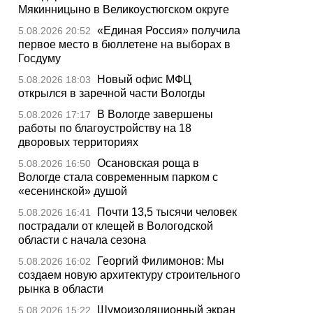
Мякинницыно в Великоустюгском округе
«Единая Россия» получила
5.08.2026 20:52
первое место в бюллетене на выборах в
Госдуму
Новый офис МФЦ
5.08.2026 18:03
открылся в заречной части Вологды
В Вологде завершены
5.08.2026 17:17
работы по благоустройству на 18
дворовых территориях
Осановская роща в
5.08.2026 16:50
Вологде стала современным парком с
«есенинской» душой
Почти 13,5 тысячи человек
5.08.2026 16:41
пострадали от клещей в Вологодской
области с начала сезона
Георгий Филимонов: Мы
5.08.2026 16:02
создаем новую архитектуру строительного
рынка в области
Шумоизоляционный экран
5.08.2026 15:22