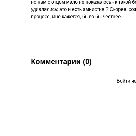
но нам с отцом мало не показалось - к такой 
удивлялись: это и есть амнистия!? Скорее, хо
процесс, мне кажется, было бы честнее.
Комментарии (0)
Войти ч