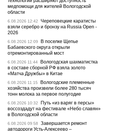
технологии расширяют доступность
медпомощи для жителей Вологодской
области
Череповецкие каратисты
6.08.2026 12:42
взяли серебро и бронзу на Russia Open -
2026
В поселке Щепье
6.08.2026 12:09
Бабаевского округа открыли
отремонтированный мост
Вологодская шахматистка
6.08.2026 11:44
в составе сборной РФ взяла золото
«Матча Дружбы» в Китае
Вологодские племенные
6.08.2026 11:15
хозяйства произвели более 280 тысяч
тонн молока за первое полугодие
Путь «из варяг в персы»
6.08.2026 10:32
воссоздадут на фестивале «Небо славян»
в Вологодской области
Завершается ремонт
6.08.2026 09:58
автодороги Усть-Алексеево –