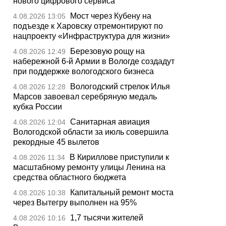
нового цифрового сервиса
Мост через Кубену на
4.08.2026 13:05
подъезде к Харовску отремонтируют по
нацпроекту «Инфраструктура для жизни»
Березовую рощу на
4.08.2026 12:49
набережной 6-й Армии в Вологде создадут
при поддержке вологодского бизнеса
Вологодский стрелок Илья
4.08.2026 12:28
Марсов завоевал серебряную медаль
кубка России
Санитарная авиация
4.08.2026 12:04
Вологодской области за июль совершила
рекордные 45 вылетов
В Кириллове приступили к
4.08.2026 11:34
масштабному ремонту улицы Ленина на
средства областного бюджета
Капитальный ремонт моста
4.08.2026 10:38
через Вытегру выполнен на 95%
1,7 тысячи жителей
4.08.2026 10:16