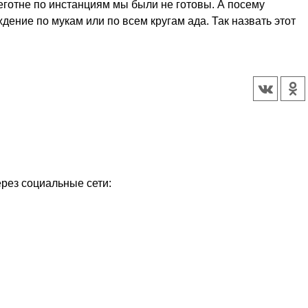
беготне по инстанциям мы были не готовы. А посему
ждение по мукам или по всем кругам ада. Так назвать этот
ерез социальные сети: