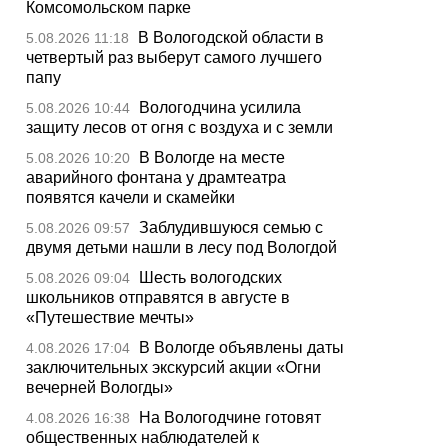
Комсомольском парке
В Вологодской области в
5.08.2026 11:18
четвертый раз выберут самого лучшего
папу
Вологодчина усилила
5.08.2026 10:44
защиту лесов от огня с воздуха и с земли
В Вологде на месте
5.08.2026 10:20
аварийного фонтана у драмтеатра
появятся качели и скамейки
Заблудившуюся семью с
5.08.2026 09:57
двумя детьми нашли в лесу под Вологдой
Шесть вологодских
5.08.2026 09:04
школьников отправятся в августе в
«Путешествие мечты»
В Вологде объявлены даты
4.08.2026 17:04
заключительных экскурсий акции «Огни
вечерней Вологды»
На Вологодчине готовят
4.08.2026 16:38
общественных наблюдателей к