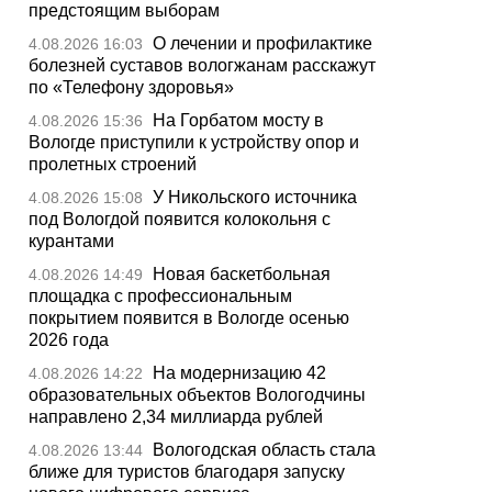
предстоящим выборам
О лечении и профилактике
4.08.2026 16:03
болезней суставов вологжанам расскажут
по «Телефону здоровья»
На Горбатом мосту в
4.08.2026 15:36
Вологде приступили к устройству опор и
пролетных строений
У Никольского источника
4.08.2026 15:08
под Вологдой появится колокольня с
курантами
Новая баскетбольная
4.08.2026 14:49
площадка с профессиональным
покрытием появится в Вологде осенью
2026 года
На модернизацию 42
4.08.2026 14:22
образовательных объектов Вологодчины
направлено 2,34 миллиарда рублей
Вологодская область стала
4.08.2026 13:44
ближе для туристов благодаря запуску