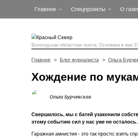
Главное
Спецпроекты
О газе
Вологодская областная газета.
Основана в мае 19
Главное
Блог журналиста
Ольга Бурче
Хождение по мука
Ольга Бурчевская
Свершилось, мы с батей узаконили собст
этому событию сил у нас уже не осталос
Гаражная амнистия - это так просто: взять спр