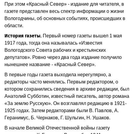
При этом «Красный Север» - издание для читателя, в
газете представлен весь спектр информации о жизни
Вологодчины, об основных событиях, происшедших в
области.
История газеты.
Первый номер газеты вышел 1 мая
1917 года, тогда она называлась «Известия
Вологодского Совета рабочих и крестьянских
депутатов». Ровно через два года издание получило
нынешнее название - «Красный Север».
В первые годы газета выходила нерегулярно, а
редакторы часто менялись. Первым редактором, о
котором сохранились сведения в архиве редакции, был
Анатолий Субботин, известный писатель, автор романа
«За землю Русскую». Он возглавлял редакцию в 1921-
1925 годах. Затем редакторами были В. Павлов, А.
Геранимус, Б. Чернаков, Г. Шульгин, Н. Ушаков.
В начале Великой Отечественной войны газету