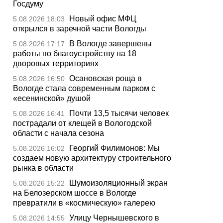
Госдуму
Новый офис МФЦ
5.08.2026 18:03
открылся в заречной части Вологды
В Вологде завершены
5.08.2026 17:17
работы по благоустройству на 18
дворовых территориях
Осановская роща в
5.08.2026 16:50
Вологде стала современным парком с
«есенинской» душой
Почти 13,5 тысячи человек
5.08.2026 16:41
пострадали от клещей в Вологодской
области с начала сезона
Георгий Филимонов: Мы
5.08.2026 16:02
создаем новую архитектуру строительного
рынка в области
Шумоизоляционный экран
5.08.2026 15:22
на Белозерском шоссе в Вологде
превратили в «космическую» галерею
Улицу Чернышевского в
5.08.2026 14:55