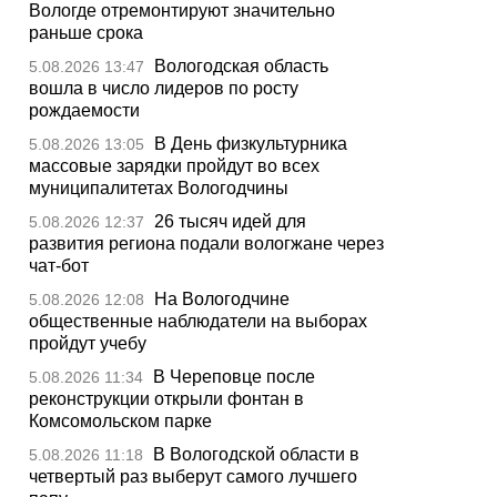
Вологде отремонтируют значительно
раньше срока
Вологодская область
5.08.2026 13:47
вошла в число лидеров по росту
рождаемости
В День физкультурника
5.08.2026 13:05
массовые зарядки пройдут во всех
муниципалитетах Вологодчины
26 тысяч идей для
5.08.2026 12:37
развития региона подали вологжане через
чат-бот
На Вологодчине
5.08.2026 12:08
общественные наблюдатели на выборах
пройдут учебу
В Череповце после
5.08.2026 11:34
реконструкции открыли фонтан в
Комсомольском парке
В Вологодской области в
5.08.2026 11:18
четвертый раз выберут самого лучшего