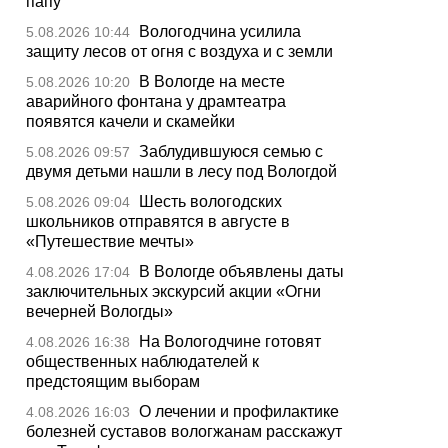
папу
Вологодчина усилила
5.08.2026 10:44
защиту лесов от огня с воздуха и с земли
В Вологде на месте
5.08.2026 10:20
аварийного фонтана у драмтеатра
появятся качели и скамейки
Заблудившуюся семью с
5.08.2026 09:57
двумя детьми нашли в лесу под Вологдой
Шесть вологодских
5.08.2026 09:04
школьников отправятся в августе в
«Путешествие мечты»
В Вологде объявлены даты
4.08.2026 17:04
заключительных экскурсий акции «Огни
вечерней Вологды»
На Вологодчине готовят
4.08.2026 16:38
общественных наблюдателей к
предстоящим выборам
О лечении и профилактике
4.08.2026 16:03
болезней суставов вологжанам расскажут