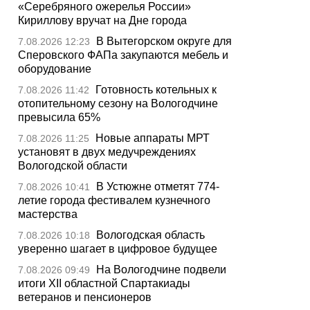
«Серебряного ожерелья России»
Кириллову вручат на Дне города
В Вытегорском округе для
7.08.2026 12:23
Сперовского ФАПа закупаются мебель и
оборудование
Готовность котельных к
7.08.2026 11:42
отопительному сезону на Вологодчине
превысила 65%
Новые аппараты МРТ
7.08.2026 11:25
установят в двух медучреждениях
Вологодской области
В Устюжне отметят 774-
7.08.2026 10:41
летие города фестивалем кузнечного
мастерства
Вологодская область
7.08.2026 10:18
уверенно шагает в цифровое будущее
На Вологодчине подвели
7.08.2026 09:49
итоги XII областной Спартакиады
ветеранов и пенсионеров