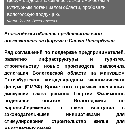
форума. Здесь знакомились с экономическим и
культурным потенциалом области, пробовали
вологодскую продукцию.
Фото Игоря Аксеновского
Вологодская область представила свои
возможности на форуме в Санкт-Петербурге
Ряд соглашений по поддержке предпринимателей,
развитию инфраструктуры и туризма,
строительству новых производств заключила
делегация Вологодской области на минувшем
Петербургском международном экономическом
форуме (ПМЭФ). Кроме того, в рамках пленарных
дискуссий глава региона Георгий Филимонов
поделился опытом Вологодчины по
народосбережению, а также выступил с
законодательными инициативами для
стимулирования строительства жилья для
многодетных семей.