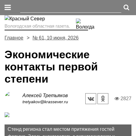
Вологодская областная газета.
Главное
№ 61, 10 июня, 2026
Экономические
контакты первой
степени
Алексей Третьяков
2827
tretyakov@krassever.ru
Стенд региона стал местом притяжения гостей