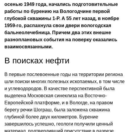
осенью 1949 года, начались подготовительные
работы по бурению на Вологодчине первой
глубокой скважины 1-Р. А 55 лет назад, в ноябре
1959-го, распахнула свои двери вологодская
бальнеолечебница. Причем два этих внешне
разноплановых события на поверку оказались
взаимосвязанными.
В поисках нефти
В первые послевоенные годы на территории региона
шли поиски многих полезных ископаемых, в том числе
и углеводородов. В качестве перспективной была
выделена Московская синеклиза на Восточно-
Европейской платформе, и в Вологде, на правом
берегу речки Шограш, была заложена скважина
глубиной более двух километров. Бурение
завершилось успешно, геологи получили ценный
материал, подтвердивший присутствие в разрезе