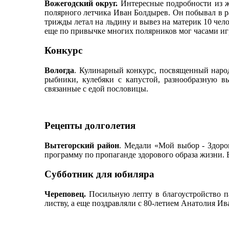
Вожегодский округ.
Интересные подробности из ж
полярного летчика Иван Болдырев. Он побывал в 
трижды летал на льдину и вывез на материк 10 чело
еще по привычке многих полярников мог часами иг
Конкурс
Вологда
. Кулинарный конкурс, посвященный наро
рыбники, кулебяки с капустой, разнообразную в
связанные с едой пословицы.
Рецепты долголетия
Вытегорский район
. Медали «Мой выбор - Здоро
программу по пропаганде здорового образа жизни.
Субботник для юбиляра
Череповец.
Посильную лепту в благоустройство п
листву, а еще поздравляли с 80-летием Анатолия И