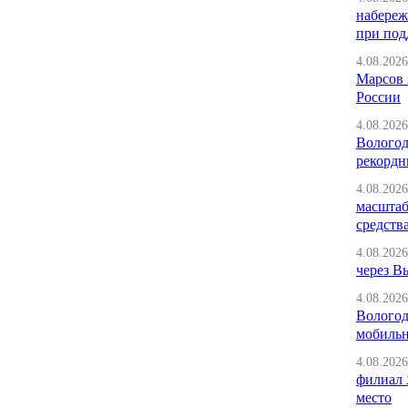
набереж
при под
4.08.2026
Марсов 
России
4.08.2026
Вологод
рекордн
4.08.2026
масштаб
средств
4.08.2026
через В
4.08.2026
Вологод
мобильн
4.08.2026
филиал 
место