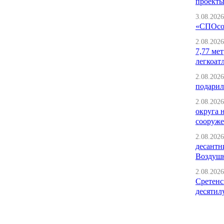
проект
3.08.2026
«СПОсоб
2.08.2026
7,77 ме
легкоат
2.08.2026
подарил
2.08.2026
округа 
сооруж
2.08.2026
десантн
Воздушн
2.08.2026
Сретенс
десятил