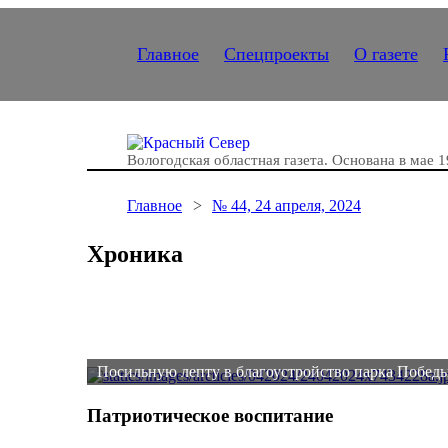
Главное
Спецпроекты
О газете
Вологодская областная газета.
Основана в мае 1
Главное
№ 44, 24 апреля, 2024
Хроника
Посильную лепту в благоустройство парка Победы
Патриотическое воспитание