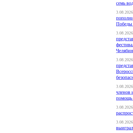
семь во
3.08.2026
пополни
Победы 
3.08.2026
предста
фестива
Челябин
3.08.2026
предста
Всеросс
безопас
3.08.2026
членов 
помощь 
3.08.2026
распрос
3.08.2026
выиграл