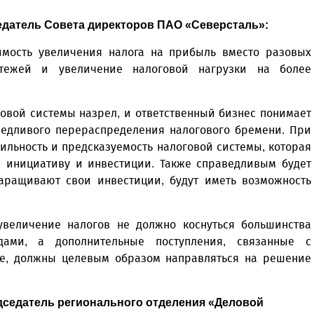
едатель Совета директоров ПАО «Северсталь»:
мость увеличения налога на прибыль вместо разовых
тежей и увеличение налоговой нагрузки на более
овой системы назрел, и ответственный бизнес понимает
ведливого перераспределения налогового бремени. При
ильность и предсказуемость налоговой системы, которая
ю инициативу и инвестиции. Также справедливым будет
наращивают свои инвестиции, будут иметь возможность
величение налогов не должно коснуться большинства
дами, а дополнительные поступления, связанные с
ве, должны целевым образом направляться на решение
дседатель регионального отделения «Деловой