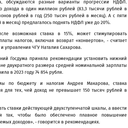
в, обсуждаются разные варианты прогрессии НДФЛ.
о дохода в один миллион рублей (83,3 тысячи рублей в
онов рублей в год (250 тысяч рублей в месяц). А с пяти
ей в месяц) предлагалось поднять НДФЛ уже до 20%.
сле возможная ставка в 15%, может стимулировать
латы налогов, включая возврат «конвертов», - считает
и управления ЧГУ Наталия Сахарова.
аний Госдума приняла рекомендации установить нижний
вне двукратного размера средней номинальной зарплаты
вила в 2023 году 74 854 рубля.
умы по бюджету и налогам Андрея Макарова, ставка
я для тех, чей доход не превышает 150 тысяч рублей в
ть ставки действующей двухступенчатой шкалы, а ввести
ия так, чтобы было обеспечено плавное повышение
емых доходов», - говорится в рекомендациях.