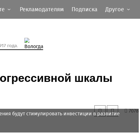
те
Рекламодателям
Подписка
Другое
17 года.
рогрессивной шкалы
7078
ения будут стимулировать инвестиции в развитие