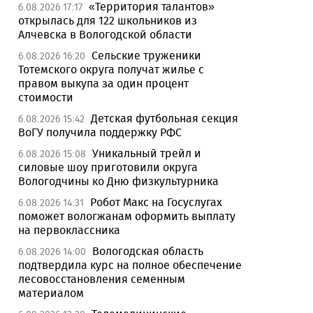
«Территория талантов»
6.08.2026 17:17
открылась для 122 школьников из
Алчевска в Вологодской области
Сельские труженики
6.08.2026 16:20
Тотемского округа получат жилье с
правом выкупа за один процент
стоимости
Детская футбольная секция
6.08.2026 15:42
ВоГУ получила поддержку РФС
Уникальный трейл и
6.08.2026 15:08
силовые шоу приготовили округа
Вологодчины ко Дню физкультурника
Робот Макс на Госуслугах
6.08.2026 14:31
поможет вологжанам оформить выплату
на первоклассника
Вологодская область
6.08.2026 14:00
подтвердила курс на полное обеспечение
лесовосстановления семенным
материалом