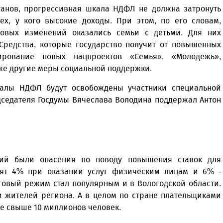
уанов, прогрессивная шкала НДФЛ не должна затронуть
ех, у кого высокие доходы. При этом, по его словам,
овых изменений оказались семьи с детьми. Для них
Средства, которые государство получит от повышенных
ирование новых нацпроектов «Семья», «Молодежь»,
кже другие меры социальной поддержки.
калы НДФЛ будут освобождены участники специальной
дседателя Госдумы Вячеслава Володина поддержал Антон
ний были опасения по поводу повышения ставок для
тят 4% при оказании услуг физическим лицам и 6% -
говый режим стал популярным и в Вологодской области.
и жителей региона. А в целом по стране плательщиками
же свыше 10 миллионов человек.