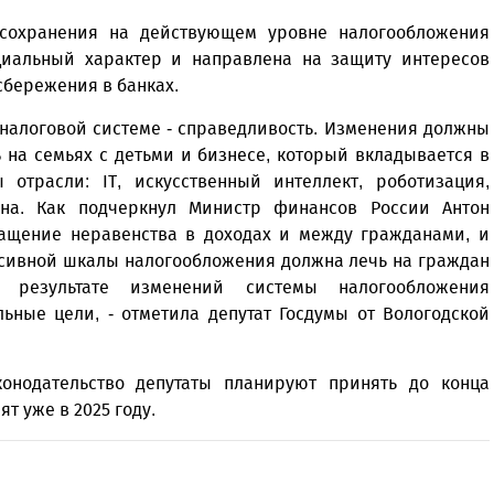
сохранения на действующем уровне налогообложения
оциальный характер и направлена на защиту интересов
сбережения в банках.
налоговой системе - справедливость. Изменения должны
 на семьях с детьми и бизнесе, который вкладывается в
отрасли: IT, искусственный интеллект, роботизация,
ина. Как подчеркнул Министр финансов России Антон
ращение неравенства в доходах и между гражданами, и
ссивной шкалы налогообложения должна лечь на граждан
результате изменений системы налогообложения
ьные цели, - отметила депутат Госдумы от Вологодской
онодательство депутаты планируют принять до конца
т уже в 2025 году.