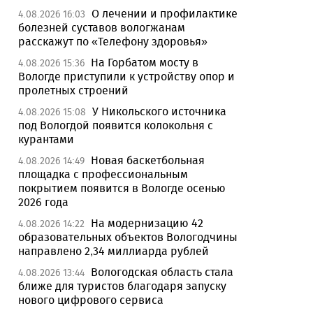
О лечении и профилактике
4.08.2026 16:03
болезней суставов вологжанам
расскажут по «Телефону здоровья»
На Горбатом мосту в
4.08.2026 15:36
Вологде приступили к устройству опор и
пролетных строений
У Никольского источника
4.08.2026 15:08
под Вологдой появится колокольня с
курантами
Новая баскетбольная
4.08.2026 14:49
площадка с профессиональным
покрытием появится в Вологде осенью
2026 года
На модернизацию 42
4.08.2026 14:22
образовательных объектов Вологодчины
направлено 2,34 миллиарда рублей
Вологодская область стала
4.08.2026 13:44
ближе для туристов благодаря запуску
нового цифрового сервиса