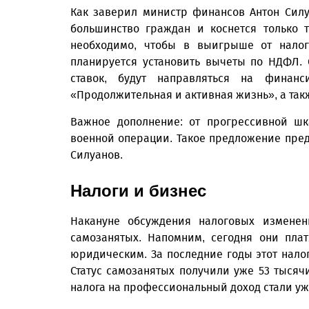
Как заверил министр финансов Антон Сил
большинство граждан и коснется только т
необходимо, чтобы в выигрыше от налог
планируется установить вычеты по НДФЛ. 
ставок, будут направляться на финанс
«Продолжительная и активная жизнь», а та
Важное дополнение: от прогрессивной ш
военной операции. Такое предложение пре
Силуанов.
Налоги и бизнес
Накануне обсуждения налоговых измене
самозанятых. Напомним, сегодня они пла
юридическим. За последние годы этот нало
Статус самозанятых получили уже 53 тысяч
налога на профессиональный доход стали у