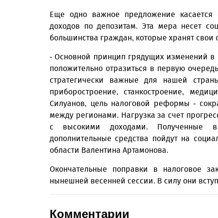
Еще одно важное предложение касается 
доходов по депозитам. Эта мера несет с
большинства граждан, которые хранят свои 
- Основной принцип грядущих изменений в 
положительно отразиться в первую очередь
стратегически важные для нашей страны 
приборостроение, станкостроение, медиц
Силуанов, цель налоговой реформы - сок
между регионами. Нагрузка за счет прогре
с высокими доходами. Полученные в 
дополнительные средства пойдут на социал
области Валентина Артамонова.
Окончательные поправки в налоговое зак
нынешней весенней сессии. В силу они вступя
Комментарии