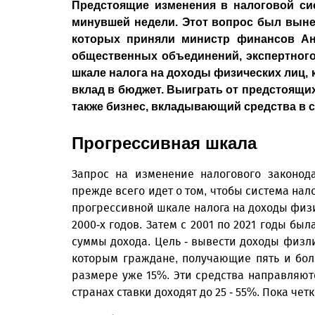
Предстоящие изменения в налоговой сис
минувшей недели. Этот вопрос был вынес
которых приняли министр финансов Ан
общественных объединений, экспертного
шкале налога на доходы физических лиц,
вклад в бюджет. Выиграть от предстоящи
также бизнес, вкладывающий средства в с
Прогрессивная шкала
Запрос на изменение налогового законод
прежде всего идет о том, чтобы сис­тема на
прогрессивной шкале налога на доходы физи
2000-х годов. Затем с 2001 по 2021 годы бы
суммы дохода. Цель - вывести доходы физли
которым граждане, получающие пять и бол
размере уже 15%. Эти средства направляютс
странах ставки доходят до 25 - 55%. Пока че