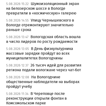
Шумоизоляционный экран
5.08.2026 15:22
на Белозерском шоссе в Вологде
превратили в «космическую» галерею
Улицу Чернышевского в
5.08.2026 14:55
Вологде отремонтируют значительно
раньше срока
Вологодская область вошла
5.08.2026 13:47
в число лидеров по росту рождаемости
В День физкультурника
5.08.2026 13:05
массовые зарядки пройдут во всех
муниципалитетах Вологодчины
26 тысяч идей для развития
5.08.2026 12:37
региона подали вологжане через чат-бот
На Вологодчине
5.08.2026 12:08
общественные наблюдатели на выборах
пройдут учебу
В Череповце после
5.08.2026 11:34
реконструкции открыли фонтан в
Комсомольском парке