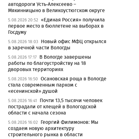
автодороги Усть-Алексеево –
Мякинницыно в Великоустюгском округе
«Единая Россия» получила
5.08.2026 20:52
первое место в бюллетене на выборах в
Госдуму
Новый офис МФЦ открылся
5.08.2026 18:03
в заречной части Вологды
В Вологде завершены
5.08.2026 17:17
работы по благоустройству на 18
дворовых территориях
Осановская роща в Вологде
5.08.2026 16:50
стала современным парком с
«есенинской» душой
Почти 13,5 тысячи человек
5.08.2026 16:41
пострадали от клещей в Вологодской
области с начала сезона
Георгий Филимонов: Мы
5.08.2026 16:02
создаем новую архитектуру
строительного рынка в области