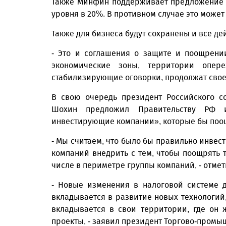
Также Минфин поддерживает предложение д
уровня в 20%. В противном случае это може
Также для бизнеса будут сохранены и все 
- Это и соглашения о защите и поощрени
экономические зоны, территории опер
стабилизирующие оговорки, продолжат свое 
В свою очередь президент Российского 
Шохин предложил Правительству РФ и
инвестирующие компании», которые бы поощ
- Мы считаем, что было бы правильно инве
компаний внедрить с тем, чтобы поощрять те
числе в периметре группы компаний, - отме
- Новые изменения в налоговой системе д
вкладывается в развитие новых технологий
вкладывается в свои территории, где он 
проекты, - заявил президент Торгово-пром