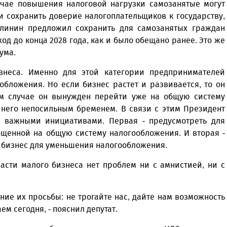
учае повышения налоговой нагрузки самозанятые могут
 и сохранить доверие налогоплательщиков к государству,
линин предложил сохранить для самозанятых граждан
д до конца 2028 года, как и было обещано ранее. Это же
дума.
знеса. Именно для этой категории предпринимателей
обложения. Но если бизнес растет и развивается, то он
ом случае он вынужден перейти уже на общую систему
 него непосильным бременем. В связи с этим Президент
 важными инициативами. Первая - предусмотреть для
щенной на общую систему налогообложения. И вторая -
ит бизнес для уменьшения налогообложения.
асти малого бизнеса нет проблем ни с амнистией, ни с
ние их просьбы: не трогайте нас, дайте нам возможность
ем сегодня, - пояснил депутат.