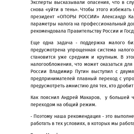
Эксперты высказывали опасения, что в сл
снова «уйти в тень». Чтобы этого избежать
президент «ОПОРЫ РОССИИ» Александр Ка
параметры налога на профессиональный дохо
рекомендовала Правительству России и Гос
Еще одна задача - поддержка малого би
предусмотрена упрощенная сис­тема налого
становится уже средним и крупным. В эт
налогообложения, что может оказаться для
России Владимир Путин выступил с двумя
предпринимателей плавный переход с упро
преду­смотреть амнистию для тех, кто дроб
Как пояснил Андрей Макаров, у большей ч
переходом на общий режим.
- Поэтому наша рекомендация - это выполне
работать в тех условиях, в которых мы работа