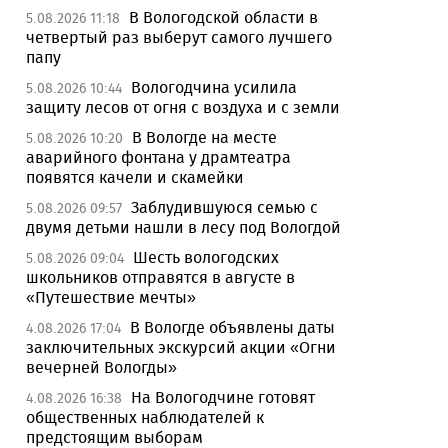
В Вологодской области в
5.08.2026 11:18
четвертый раз выберут самого лучшего
папу
Вологодчина усилила
5.08.2026 10:44
защиту лесов от огня с воздуха и с земли
В Вологде на месте
5.08.2026 10:20
аварийного фонтана у драмтеатра
появятся качели и скамейки
Заблудившуюся семью с
5.08.2026 09:57
двумя детьми нашли в лесу под Вологдой
Шесть вологодских
5.08.2026 09:04
школьников отправятся в августе в
«Путешествие мечты»
В Вологде объявлены даты
4.08.2026 17:04
заключительных экскурсий акции «Огни
вечерней Вологды»
На Вологодчине готовят
4.08.2026 16:38
общественных наблюдателей к
предстоящим выборам