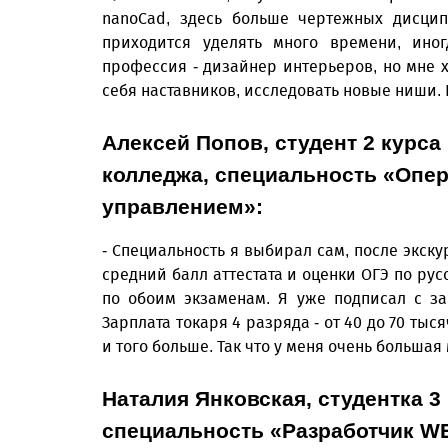
nanoCad, здесь больше чертежных дисцип
приходится уделять много времени, ино
профессия - дизайнер интерьеров, но мне х
себя наставников, исследовать новые ниши. Г
Алексей Попов, студент 2 курса
колледжа, специальность «Опе
управлением»:
- Специальность я выбирал сам, после экск
средний балл аттестата и оценки ОГЭ по рус
по обоим экзаменам. Я уже подписал с за
Зарплата токаря 4 разряда - от 40 до 70 тыся
и того больше. Так что у меня очень больша
Наталия Янковская, студентка 3
специальность «Разработчик W