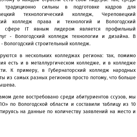
а традиционно сильны в подготовке кадров для
вецкий технологический колледж, Череповецкий
ский колледж права и технологий и Вологодский
. В сфере IT явным лидером является профильный
луг - Вологодский колледж технологии и дизайна. В
 - Вологодский строительный колледж.
ируются в нескольких колледжах региона: так, помимо
ния есть и в металлургическом колледже, и в колледже
сти. К примеру, в Губернаторский колледж народных
ты из самых разных регионов просто потому, что больше
тышева.
самом деле востребовано среди абитуриентов ссузов, мы
О» по Вологодской области и составили таблицу из 10
тируясь на данные по количеству заявлений на место и