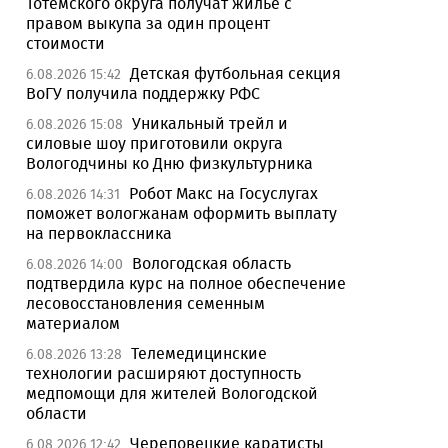
Тотемского округа получат жилье с
правом выкупа за один процент
стоимости
Детская футбольная секция
6.08.2026 15:42
ВоГУ получила поддержку РФС
Уникальный трейл и
6.08.2026 15:08
силовые шоу приготовили округа
Вологодчины ко Дню физкультурника
Робот Макс на Госуслугах
6.08.2026 14:31
поможет вологжанам оформить выплату
на первоклассника
Вологодская область
6.08.2026 14:00
подтвердила курс на полное обеспечение
лесовосстановления семенным
материалом
Телемедицинские
6.08.2026 13:28
технологии расширяют доступность
медпомощи для жителей Вологодской
области
Череповецкие каратисты
6.08.2026 12:42