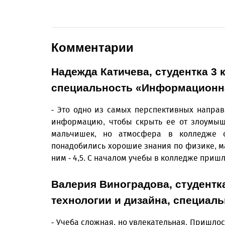
Комментарии
Надежда Катичева, студентка 3 
специальность «Информационн
- Это одно из самых перспективных напра
информацию, чтобы скрыть ее от злоумыш
мальчишек, но атмосфера в колледже о
понадобились хорошие знания по физике, м
ним - 4,5. С началом учебы в колледже приш
Валерия Виноградова, студентк
технологии и дизайна, специаль
- Учеба сложная, но увлекательная. Пришло