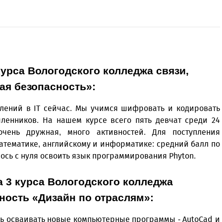
курса Вологодского колледжа связи,
ая безопасность»:
влений в IT сейчас. Мы учимся шифровать и кодировать
ленников. На нашем курсе всего пять девчат среди 24
чень дружная, много активностей. Для поступления
атематике, английскому и информатике: средний балл по
лось с нуля освоить язык программирования Phyton.
а 3 курса Вологодского колледжа
ность «Дизайн по отраслям»:
сь осваивать новые компьютерные программы - AutoCad и