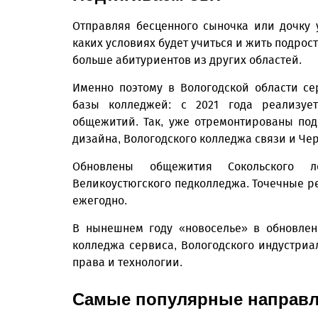
Отправляя бесценного сыночка или дочку 
каких условиях будет учиться и жить подрост
больше абитуриентов из других областей.
Именно поэтому в Вологодской области се
базы колледжей: с 2021 года реализуе
общежитий. Так, уже отремонтированы по
дизайна, Вологодского колледжа связи и Че
Обновлены общежития Сокольского ле
Великоустюгского педколледжа. Точечные р
ежегодно.
В нынешнем году «новоселье» в обновлен
колледжа сервиса, Вологодского индустриа
права и технологии.
Самые популярные направл