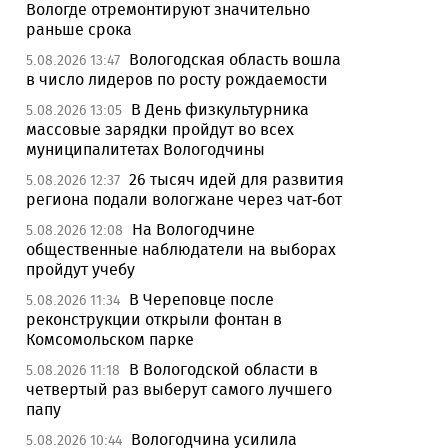
Вологде отремонтируют значительно
раньше срока
Вологодская область вошла
5.08.2026 13:47
в число лидеров по росту рождаемости
В День физкультурника
5.08.2026 13:05
массовые зарядки пройдут во всех
муниципалитетах Вологодчины
26 тысяч идей для развития
5.08.2026 12:37
региона подали вологжане через чат-бот
На Вологодчине
5.08.2026 12:08
общественные наблюдатели на выборах
пройдут учебу
В Череповце после
5.08.2026 11:34
реконструкции открыли фонтан в
Комсомольском парке
В Вологодской области в
5.08.2026 11:18
четвертый раз выберут самого лучшего
папу
Вологодчина усилила
5.08.2026 10:44