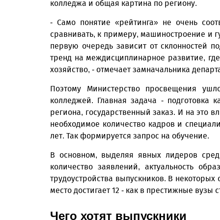
колледжа и общая картина по региону.
- Само понятие «рейтинга» не очень соотв
сравнивать, к примеру, машиностроение и гу
первую очередь зависит от склонностей п
тренд на междисциплинарное развитие, где
хозяйство, - отмечает замначальника департ
Поэтому Министерство просвещения ушл
колледжей. Главная задача - подготовка 
региона, государственный заказ. И на это в
необходимое количество кадров и специали
лет. Так формируется запрос на обучение.
В основном, выделяя явных лидеров сред
количество заявлений, актуальность обр
трудоустройства выпускников. В некоторых 
место достигает 12 - как в престижные вузы 
Чего хотят выпускники