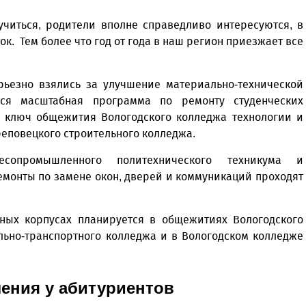
учиться, родители вполне справедливо интересуются, в
ок. Тем более что год от года в наш регион приезжает все
рьезно взялись за улучшение материально-технической
тся масштабная программа по ремонту студенческих
д ключ общежития Вологодского колледжа технологии и
реповецкого строительного колледжа.
сопромышленного политехнического техникума и
емонты по замене окон, дверей и коммуникаций проходят
ных корпусах планируется в общежитиях Вологодского
льно-транспортного колледжа и в Вологодском колледже
ения у абитуриентов