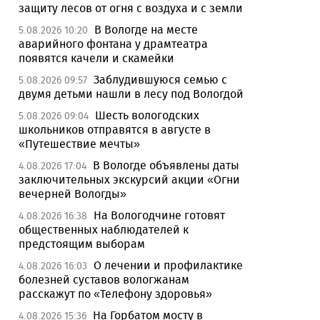
защиту лесов от огня с воздуха и с земли
В Вологде на месте
5.08.2026 10:20
аварийного фонтана у драмтеатра
появятся качели и скамейки
Заблудившуюся семью с
5.08.2026 09:57
двумя детьми нашли в лесу под Вологдой
Шесть вологодских
5.08.2026 09:04
школьников отправятся в августе в
«Путешествие мечты»
В Вологде объявлены даты
4.08.2026 17:04
заключительных экскурсий акции «Огни
вечерней Вологды»
На Вологодчине готовят
4.08.2026 16:38
общественных наблюдателей к
предстоящим выборам
О лечении и профилактике
4.08.2026 16:03
болезней суставов вологжанам
расскажут по «Телефону здоровья»
На Горбатом мосту в
4.08.2026 15:36