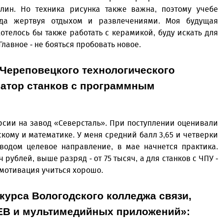
лин. Но техника рисунка также важна, поэтому учебе
гда жертвуя отдыхом и развлечениями. Моя будущая
отелось бы также работать с керамикой, буду искать для
лавное - не бояться пробовать новое.
 Череповецкого технологического
ратор станков с программным
урсии на завод «Северсталь». При поступлении оценивали
скому и математике. У меня средний балл 3,65 и четверки
водом целевое направление, в мае начнется практика.
ч рублей, выше разряд - от 75 тысяч, а для станков с ЧПУ -
я мотивация учиться хорошо.
 курса Вологодского колледжа связи,
EB и мультимедийных приложений»: