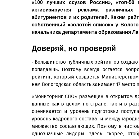
«100 лучших ссузов России», «топ-50
активизируется реклама различных
абитуриентов и их родителей. Каким рей
собственный «золотой список» у Волого
начальника департамента образования Л
Доверяй, но проверяй
- Большинство публичных рейтингов создаютс
попадаешь. Поэтому всегда остается воп
рейтинг, который создается Министерство
нем Вологодская область занимает 17 место 
«Мониторинг СПО» размещен в открытом дос
данные как в целом по стране, так и в ра
оценивается и уровень подготовки поступ
уровень кадрового состава, и международн
множество составляющих. Поэтому в чистом 
однозначные лидеры: здесь, скорее, ото