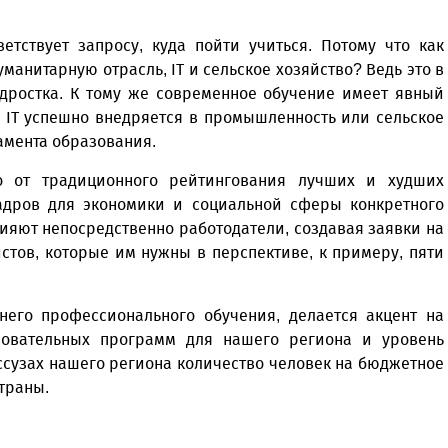
етствует запросу, куда пойти учиться. Потому что как
манитарную отрасль, IT и сельское хозяйство? Ведь это в
одростка. К тому же современное обучение имеет явный
 IT успешно внедряется в промышленность или сельское
амента образования.
о от традиционного рейтингования лучших и худших
кадров для экономики и социальной сферы конкретного
лияют непосредственно работодатели, создавая заявки на
стов, которые им нужны в перспективе, к примеру, пяти
него профессионального обучения, делается акцент на
азовательных программ для нашего региона и уровень
ссузах нашего региона количество человек на бюджетное
страны.