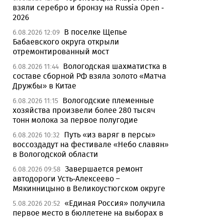
взяли серебро и бронзу на Russia Open -
2026
В поселке Щепье
6.08.2026 12:09
Бабаевского округа открыли
отремонтированный мост
Вологодская шахматистка в
6.08.2026 11:44
составе сборной РФ взяла золото «Матча
Дружбы» в Китае
Вологодские племенные
6.08.2026 11:15
хозяйства произвели более 280 тысяч
тонн молока за первое полугодие
Путь «из варяг в персы»
6.08.2026 10:32
воссоздадут на фестивале «Небо славян»
в Вологодской области
Завершается ремонт
6.08.2026 09:58
автодороги Усть-Алексеево –
Мякинницыно в Великоустюгском округе
«Единая Россия» получила
5.08.2026 20:52
первое место в бюллетене на выборах в