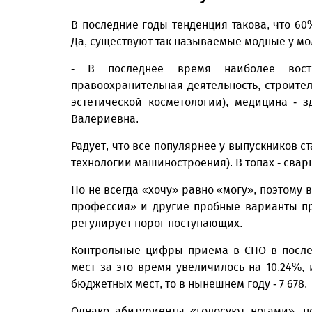
В последние годы тенденция такова, что 6
Да, существуют так называемые модные у м
- В последнее время наиболее востр
правоохранительная деятельность, строите
эстетической косметологии), медицина - 
Валериевна.
Радует, что все популярнее у выпускников 
технологии машиностроения). В топах - сва
Но не всегда «хочу» равно «могу», поэтому
профессия» и другие пробные варианты пр
регулирует порог поступающих.
Контрольные цифры приема в СПО в послед
мест за это время увеличилось на 10,24%, и
бюджетных мест, то в нынешнем году - 7 678.
Однако абитуриенты «голосуют ногами», п