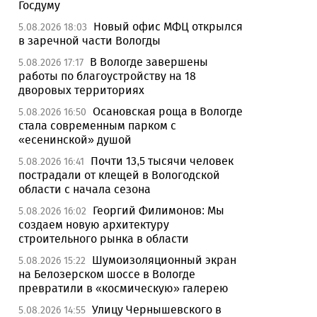
Госдуму
Новый офис МФЦ открылся
5.08.2026 18:03
в заречной части Вологды
В Вологде завершены
5.08.2026 17:17
работы по благоустройству на 18
дворовых территориях
Осановская роща в Вологде
5.08.2026 16:50
стала современным парком с
«есенинской» душой
Почти 13,5 тысячи человек
5.08.2026 16:41
пострадали от клещей в Вологодской
области с начала сезона
Георгий Филимонов: Мы
5.08.2026 16:02
создаем новую архитектуру
строительного рынка в области
Шумоизоляционный экран
5.08.2026 15:22
на Белозерском шоссе в Вологде
превратили в «космическую» галерею
Улицу Чернышевского в
5.08.2026 14:55